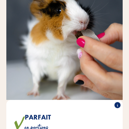
PARFAIT
Ce snack extra-fruité est facile à portionner grâce aux
en portions
rainures de rupture.