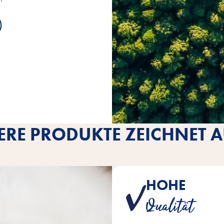
RE PRODUKTE ZEICHNET AU
HOHE
Ein Produkt aus dem Hause V
Qualität
höchsten Qual