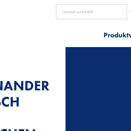
Produkt
INANDER
SCH