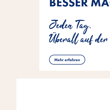
BESSER MA
Jeden Tag.
Überall auf der
Mehr erfahren