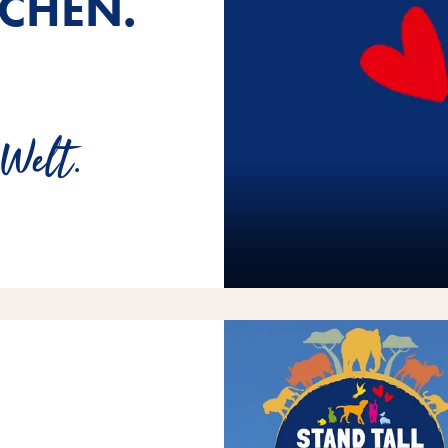
CHEN.
 Welt.