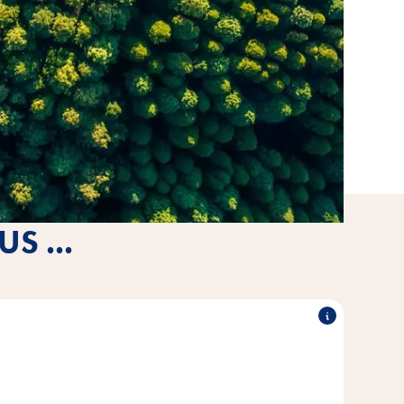
S ...
itakraft ist unser Versprechen an dich und dein Tier,
itätsanforderungen gerecht zu werden.