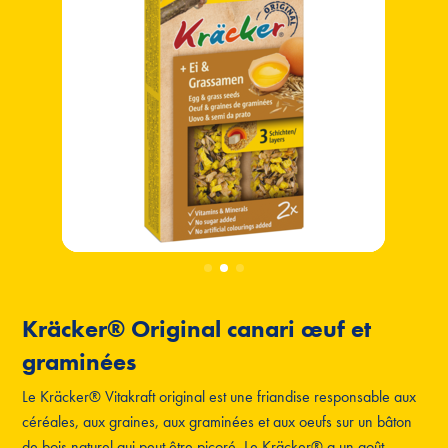
Kräcker® Original canari œuf et
graminées
Le Kräcker® Vitakraft original est une friandise responsable aux
céréales, aux graines, aux graminées et aux oeufs sur un bâton
de bois naturel qui peut être picoré. Le Kräcker® a un goût