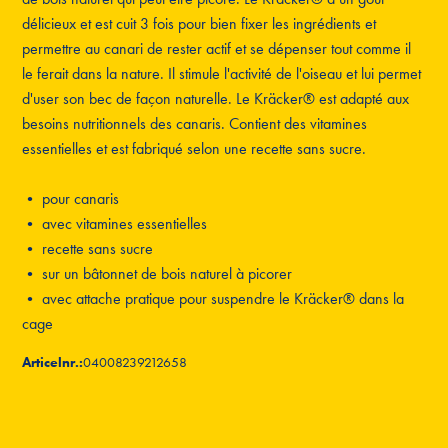
délicieux et est cuit 3 fois pour bien fixer les ingrédients et
permettre au canari de rester actif et se dépenser tout comme il
le ferait dans la nature. Il stimule l'activité de l'oiseau et lui permet
d'user son bec de façon naturelle. Le Kräcker® est adapté aux
besoins nutritionnels des canaris. Contient des vitamines
essentielles et est fabriqué selon une recette sans sucre.
• pour canaris
• avec vitamines essentielles
• recette sans sucre
• sur un bâtonnet de bois naturel à picorer
• avec attache pratique pour suspendre le Kräcker® dans la
cage
Articelnr.:
04008239212658