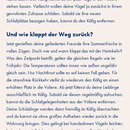
stehen lassen. Vielleicht wollen deine Vögel ja zunächst in ihrem
gewohnten Zuhause schlafen. Sobald sie ihre neuen
Schlafplätze bezogen haben, kannst du den Käfig entfernen.
Und wie klappt der Weg zurück?
Jetzt genießen deine gefiederten Freunde ihre Sommerfrische in
vollen Zügen. Doch wie und wann klappt das mit der Heimkehr?
Was den Zeitpunkt betrifft, gelten die gleichen Regeln wie im
Frühjahr: Die Temperaturen sollten innen wie außen ungefähr
gleich sein. Nur Nachtfrost sollte es auf keinen Fall geben. Für
die stressfreie Rückkehr stellst du wiederum den Käfig an einen
erhöhten Platz in die Voliere. Ab jetzt fütterst du deine Lieblinge
ausschließlich im Käfig. Sobald sie diesen regelmäßig aufsuchen,
kannst du die Schlafgelegenheiten aus der Voliere entfernen.
Deine Schützlinge werden dann freiwillig im Käfig übernachten
und du kannst sie ohne großes Aufheben wieder zurück in die
Wohnung bringen. Dies gelingt bei handzahmen Vögeln leichter,