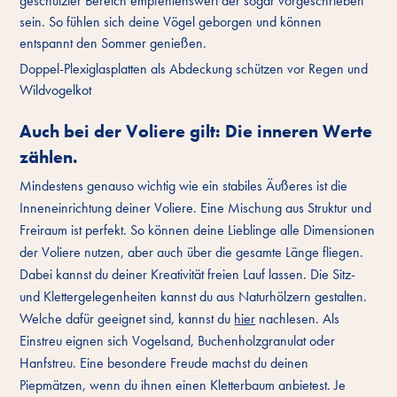
geschützter Bereich empfehlenswert der sogar vorgeschrieben
sein. So fühlen sich deine Vögel geborgen und können
entspannt den Sommer genießen.
Doppel-Plexiglasplatten als Abdeckung schützen vor Regen und
Wildvogelkot
Auch bei der Voliere gilt: Die inneren Werte
zählen.
Mindestens genauso wichtig wie ein stabiles Äußeres ist die
Inneneinrichtung deiner Voliere. Eine Mischung aus Struktur und
Freiraum ist perfekt. So können deine Lieblinge alle Dimensionen
der Voliere nutzen, aber auch über die gesamte Länge fliegen.
Dabei kannst du deiner Kreativität freien Lauf lassen. Die Sitz-
und Klettergelegenheiten kannst du aus Naturhölzern gestalten.
Welche dafür geeignet sind, kannst du
hier
nachlesen. Als
Einstreu eignen sich Vogelsand, Buchenholzgranulat oder
Hanfstreu. Eine besondere Freude machst du deinen
Piepmätzen, wenn du ihnen einen Kletterbaum anbietest. Je