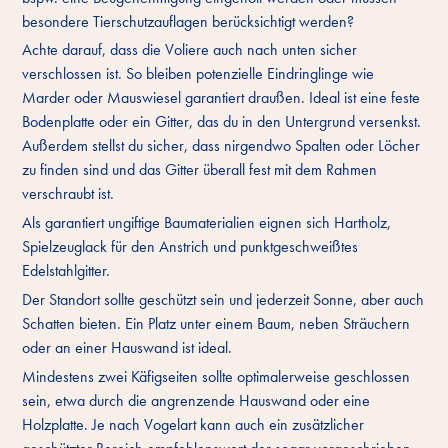
besondere Tierschutzauflagen berücksichtigt werden?
Achte darauf, dass die Voliere auch nach unten sicher
verschlossen ist. So bleiben potenzielle Eindringlinge wie
Marder oder Mauswiesel garantiert draußen. Ideal ist eine feste
Bodenplatte oder ein Gitter, das du in den Untergrund versenkst.
Außerdem stellst du sicher, dass nirgendwo Spalten oder Löcher
zu finden sind und das Gitter überall fest mit dem Rahmen
verschraubt ist.
Als garantiert ungiftige Baumaterialien eignen sich Hartholz,
Spielzeuglack für den Anstrich und punktgeschweißtes
Edelstahlgitter.
Der Standort sollte geschützt sein und jederzeit Sonne, aber auch
Schatten bieten. Ein Platz unter einem Baum, neben Sträuchern
oder an einer Hauswand ist ideal.
Mindestens zwei Käfigseiten sollte optimalerweise geschlossen
sein, etwa durch die angrenzende Hauswand oder eine
Holzplatte. Je nach Vogelart kann auch ein zusätzlicher