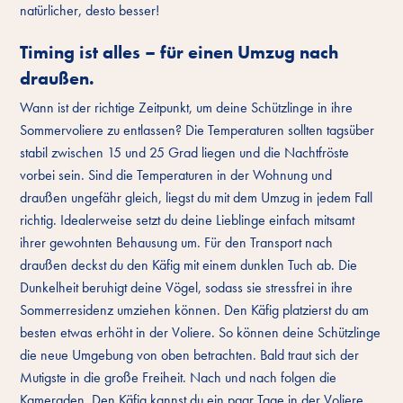
natürlicher, desto besser!
Timing ist alles – für einen Umzug nach
draußen.
Wann ist der richtige Zeitpunkt, um deine Schützlinge in ihre
Sommervoliere zu entlassen? Die Temperaturen sollten tagsüber
stabil zwischen 15 und 25 Grad liegen und die Nachtfröste
vorbei sein. Sind die Temperaturen in der Wohnung und
draußen ungefähr gleich, liegst du mit dem Umzug in jedem Fall
richtig. Idealerweise setzt du deine Lieblinge einfach mitsamt
ihrer gewohnten Behausung um. Für den Transport nach
draußen deckst du den Käfig mit einem dunklen Tuch ab. Die
Dunkelheit beruhigt deine Vögel, sodass sie stressfrei in ihre
Sommerresidenz umziehen können. Den Käfig platzierst du am
besten etwas erhöht in der Voliere. So können deine Schützlinge
die neue Umgebung von oben betrachten. Bald traut sich der
Mutigste in die große Freiheit. Nach und nach folgen die
Kameraden. Den Käfig kannst du ein paar Tage in der Voliere