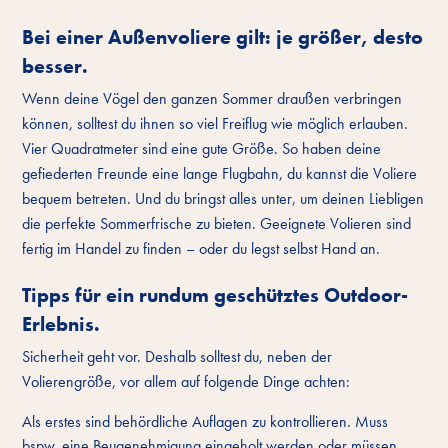
Bei einer Außenvoliere gilt: je größer, desto
besser.
Wenn deine Vögel den ganzen Sommer draußen verbringen
können, solltest du ihnen so viel Freiflug wie möglich erlauben.
Vier Quadratmeter sind eine gute Größe. So haben deine
gefiederten Freunde eine lange Flugbahn, du kannst die Voliere
bequem betreten. Und du bringst alles unter, um deinen Liebligen
die perfekte Sommerfrische zu bieten. Geeignete Volieren sind
fertig im Handel zu finden – oder du legst selbst Hand an.
Tipps für ein rundum geschütztes Outdoor-
Erlebnis.
Sicherheit geht vor. Deshalb solltest du, neben der
Volierengröße, vor allem auf folgende Dinge achten:
Als erstes sind behördliche Auflagen zu kontrollieren. Muss
bspw. eine Beugenehmigung eingeholt werden oder müssen