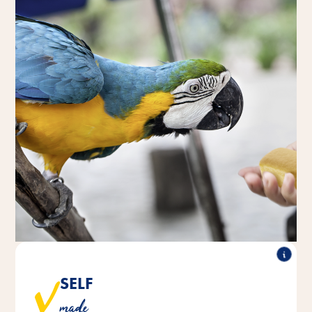
SELF
Unser Gebäck-Snack aus der hauseigenen Bäckerei ist
made
nach traditionellem Rezept gebacken.