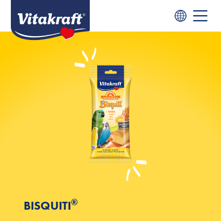
®
BISQUITI