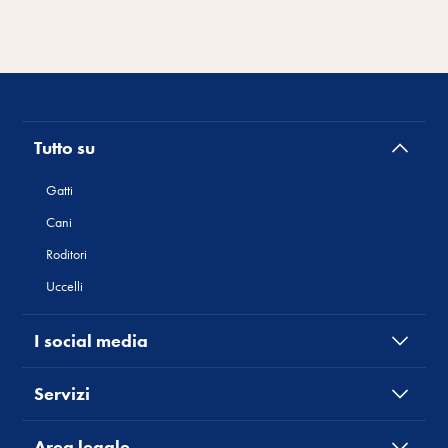
Tutto su
Gatti
Cani
Roditori
Uccelli
I social media
Servizi
Area legale