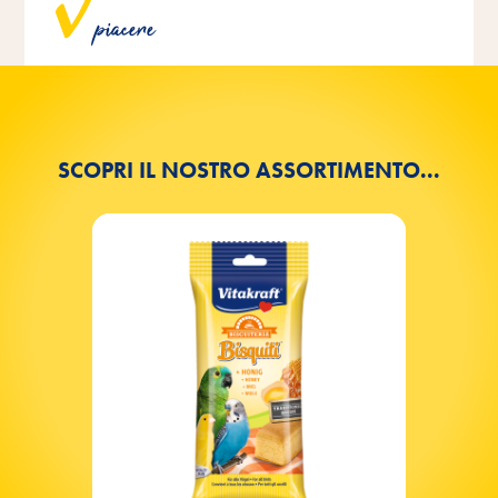
piacere
coloranti, aromi o conservanti artificiali.
SCOPRI IL NOSTRO ASSORTIMENTO...