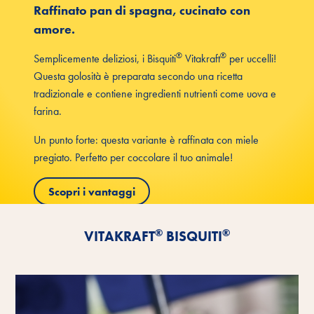
Raffinato pan di spagna, cucinato con
amore.
®
®
Semplicemente deliziosi, i Bisquiti
Vitakraft
per uccelli!
Questa golosità è preparata secondo una ricetta
tradizionale e contiene ingredienti nutrienti come uova e
farina.
Un punto forte: questa variante è raffinata con miele
pregiato. Perfetto per coccolare il tuo animale!
Scopri i vantaggi
®
®
VITAKRAFT
BISQUITI