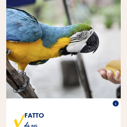
FATTO
Lo snack di pasticceria del nostro panificio interno è
da noi
cotto secondo una ricetta tradizionale.