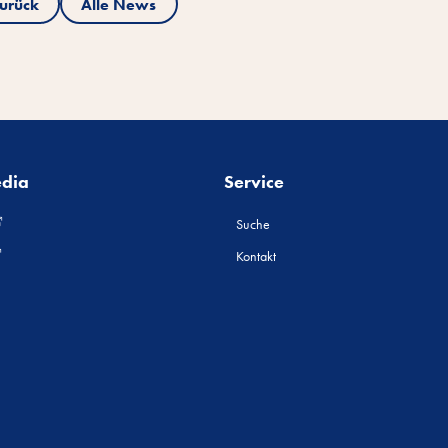
urück
Alle News
edia
Service
Suche
Kontakt