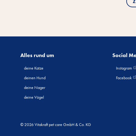
Z
Alles rund um
Social M
deine Katze
Instagram
deinen Hund
Facebook
deine Nager
deine Vögel
© 2026 Vitakraft pet care GmbH & Co. KG