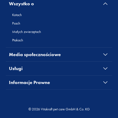
Wszystko o
Kotach
Psach
Małych zwierzętach
Ptakach
Media społecznościowe
Usługi
Informacje Prawne
© 2026 Vitakraft pet care GmbH & Co. KG