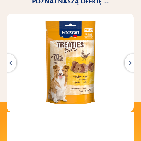
POZNAJ NASZĄ OFERTĘ ...