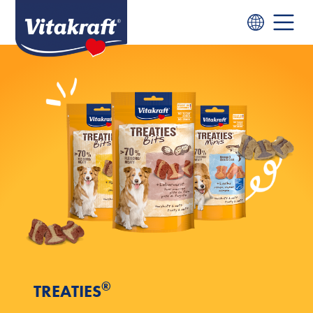
®
TREATIES