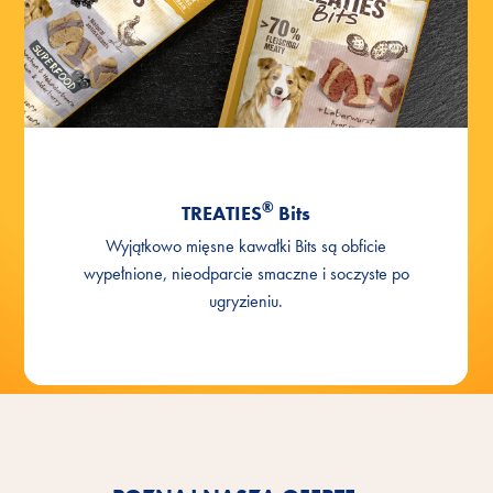
®
TREATIES
Bits
Wyjątkowo mięsne kawałki Bits są obficie
wypełnione, nieodparcie smaczne i soczyste po
ugryzieniu.