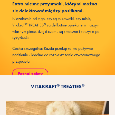
Extra mięsne przysmaki, którymi można
się delektować między posiłkami.
Niezależnie od tego, czy są to kawałki, czy minis,
®
®
Vitakraft
TREATIES
są delikatnie opiekane w naszym
własnym piecu, dzięki czemu są smaczne i soczyste po
ugryzieniu.
Cecha szczególna: Każda przekąska ma pożywne
nadzienie - idealne do rozpieszczania czworonożnego
przyjaciela!
Poznaj zalety
®
®
VITAKRAFT
TREATIES