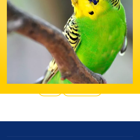
Back
All products