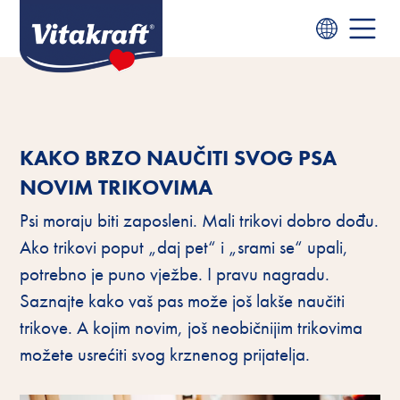
KAKO BRZO NAUČITI SVOG PSA
NOVIM TRIKOVIMA
Psi moraju biti zaposleni. Mali trikovi dobro dođu.
Ako trikovi poput „daj pet“ i „srami se“ upali,
potrebno je puno vježbe. I pravu nagradu.
Saznajte kako vaš pas može još lakše naučiti
trikove. A kojim novim, još neobičnijim trikovima
možete usrećiti svog krznenog prijatelja.