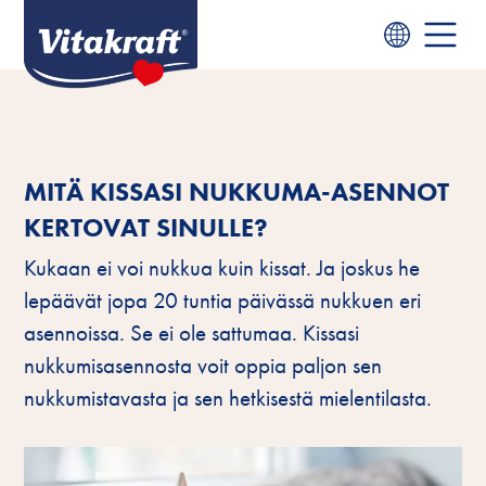
MITÄ KISSASI NUKKUMA-ASENNOT
KERTOVAT SINULLE?
Kukaan ei voi nukkua kuin kissat. Ja joskus he
lepäävät jopa 20 tuntia päivässä nukkuen eri
asennoissa. Se ei ole sattumaa. Kissasi
nukkumisasennosta voit oppia paljon sen
nukkumistavasta ja sen hetkisestä mielentilasta.