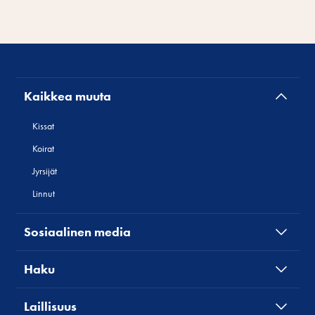
Kaikkea muuta
Kissat
Koirat
Jyrsijät
Linnut
Sosiaalinen media
Haku
Laillisuus