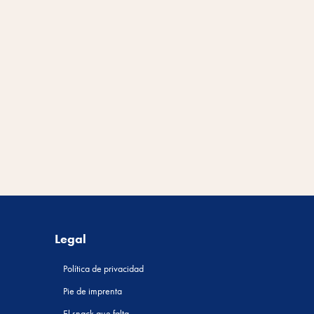
Legal
Política de privacidad
Pie de imprenta
El snack que falta