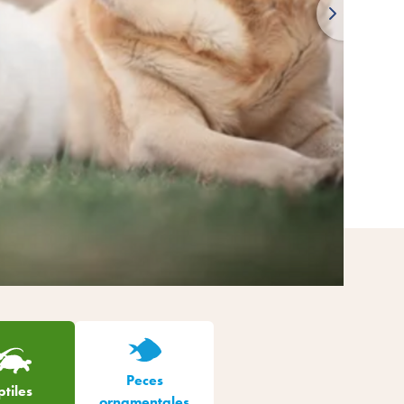
Peces
tiles
ornamentales