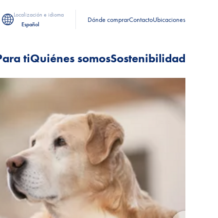
Localización e idioma
Dónde comprar
Contacto
Ubicaciones
Español
Para ti
Quiénes somos
Sostenibilidad