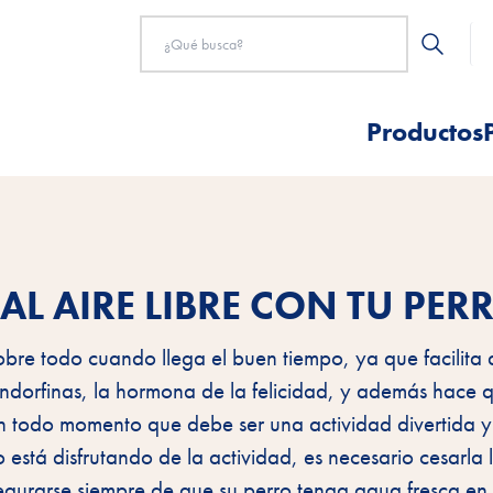
Productos
 AL AIRE LIBRE CON TU PER
obre todo cuando llega el buen tiempo, ya que facilita 
ra endorfinas, la hormona de la felicidad, y además hace 
n todo momento que debe ser una actividad divertida y
está disfrutando de la actividad, es necesario cesarla 
segurarse siempre de que su perro tenga agua fresca en