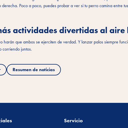
u derecha. Poco a poco, puedes probar a ver si tu perro camina entre tu
 actividades divertidas al aire l
perro harán que ambos se ejerciten de verdad. Y lanzar palos siempre func
 corriendo juntos.
r
Resumen de noticias
iales
Servicio