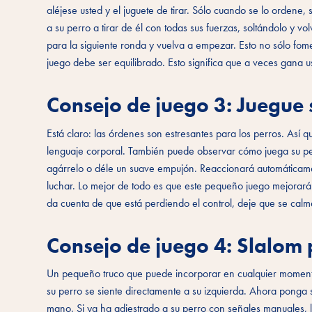
aléjese usted y el juguete de tirar. Sólo cuando se lo ordene,
a su perro a tirar de él con todas sus fuerzas, soltándolo y 
para la siguiente ronda y vuelva a empezar. Esto no sólo fomen
juego debe ser equilibrado. Esto significa que a veces gana u
Consejo de juego 3: Juegue 
Está claro: las órdenes son estresantes para los perros. Así 
lenguaje corporal. También puede observar cómo juega su perr
agárrelo o déle un suave empujón. Reaccionará automáticame
luchar. Lo mejor de todo es que este pequeño juego mejorará 
da cuenta de que está perdiendo el control, deje que se calme
Consejo de juego 4: Slalom 
Un pequeño truco que puede incorporar en cualquier momento 
su perro se siente directamente a su izquierda. Ahora ponga 
mano. Si ya ha adiestrado a su perro con señales manuales, l