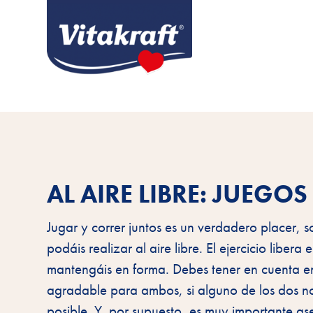
AL AIRE LIBRE: JUEGOS
Jugar y correr juntos es un verdadero placer, s
podáis realizar al aire libre. El ejercicio libe
mantengáis en forma. Debes tener en cuenta e
agradable para ambos, si alguno de los dos no 
posible. Y, por supuesto, es muy importante a