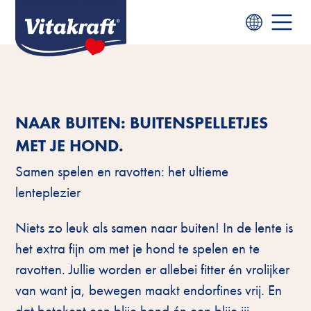
NAAR BUITEN: BUITENSPELLETJES
MET JE HOND.
Samen spelen en ravotten: het ultieme
lenteplezier
Niets zo leuk als samen naar buiten! In de lente is
het extra fijn om met je hond te spelen en te
ravotten. Jullie worden er allebei fitter én vrolijker
van want ja, bewegen maakt endorfines vrij. En
dat betekent een blije hond én een blije jij.