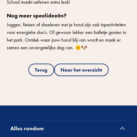
School maakt oefenen extra leuk!
Nog meer speelideeën?
Joggen, fietsen of skeeleren met je hond zijn ook topactiviteiten
voor energieke duo’s. Of gewoon lekker een balletje gooien in
het park. Ontdek waar jouw hond blij van wordt en maak er
samen een onvergetelijke dag van. 🌞🐶
Terug
Naar het overzicht
Alles rondom