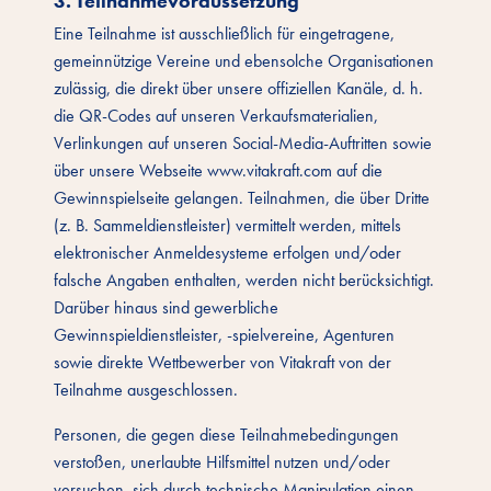
3. Teilnahmevoraussetzung
Eine Teilnahme ist ausschließlich für eingetragene,
gemeinnützige Vereine und ebensolche Organisationen
zulässig, die direkt über unsere offiziellen Kanäle, d. h.
die QR-Codes auf unseren Verkaufsmaterialien,
Verlinkungen auf unseren Social-Media-Auftritten sowie
über unsere Webseite www.vitakraft.com auf die
Gewinnspielseite gelangen. Teilnahmen, die über Dritte
(z. B. Sammeldienstleister) vermittelt werden, mittels
elektronischer Anmeldesysteme erfolgen und/oder
falsche Angaben enthalten, werden nicht berücksichtigt.
Darüber hinaus sind gewerbliche
Gewinnspieldienstleister, -spielvereine, Agenturen
sowie direkte Wettbewerber von Vitakraft von der
Teilnahme ausgeschlossen.
Personen, die gegen diese Teilnahmebedingungen
verstoßen, unerlaubte Hilfsmittel nutzen und/oder
versuchen, sich durch technische Manipulation einen