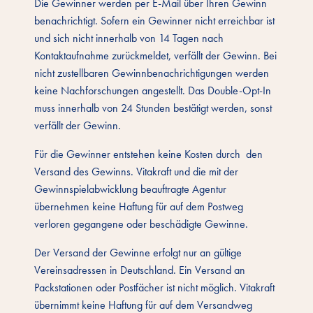
Die Gewinner werden per E-Mail über Ihren Gewinn
benachrichtigt. Sofern ein Gewinner nicht erreichbar ist
und sich nicht innerhalb von 14 Tagen nach
Kontaktaufnahme zurückmeldet, verfällt der Gewinn. Bei
nicht zustellbaren Gewinnbenachrichtigungen werden
keine Nachforschungen angestellt. Das Double-Opt-In
muss innerhalb von 24 Stunden bestätigt werden, sonst
verfällt der Gewinn.
Für die Gewinner entstehen keine Kosten durch den
Versand des Gewinns. Vitakraft und die mit der
Gewinnspielabwicklung beauftragte Agentur
übernehmen keine Haftung für auf dem Postweg
verloren gegangene oder beschädigte Gewinne.
Der Versand der Gewinne erfolgt nur an gültige
Vereinsadressen in Deutschland. Ein Versand an
Packstationen oder Postfächer ist nicht möglich. Vitakraft
übernimmt keine Haftung für auf dem Versandweg