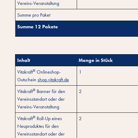
Vereins-Veranstaltung
Summe pro Paket
Summe 12 Pakete
Inhalt
Menge in Stück
®
Vitakraft
Onlineshop-
1
Gutschein
shop.vitakraft.de
®
Vitakraft
Banner für den
2
Vereinsstandort oder der
Vereins-Veranstaltung
®
Vitakraft
Roll-Up eines
2
Neuproduktes für den
Vereinsstandort oder der