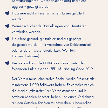
Schwanzkupieren, Ohrenabschneiden) und nicht
aggressiv gezeigt werden.
Haustiere nicht mit menschlichem Essen gefüttert
werden.
Vermenschlichende Darstellungen von Haustieren
vermieden werden.
Haustiere gesund, gut trainiert und gut gepflegt
dargestellt werden (mit Ausnahme von Diätfuttermitteln
oder anderen Gesundheits- bzw. Wohlfühl-
Kommunikationen).
Der Verein kann die FEDIAF-Richtlinien unter dem
folgenden Link einsehen:
FEDIAF Labeling Code 2019
.
Der Verein muss eine aktive Social-Media-Präsenz mit
mindestens 1.000 Followern haben. Er verpflichtet sich,
®
die Marke „Vitakraft
“ auf Veranstaltungen und in
sozialen Medien hervorzuheben und durch Verlinkung
auf den Sozialen Kanälen zu bewerben. Notwendige