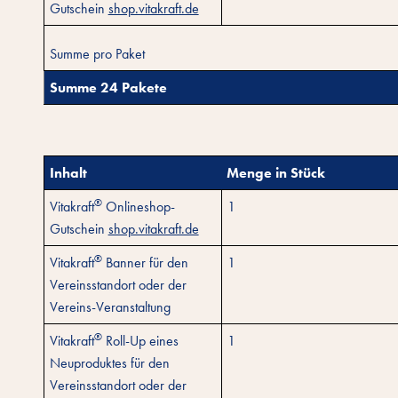
Gutschein
shop.vitakraft.de
Summe pro Paket
Summe 24 Pakete
Inhalt
Menge in Stück
®
Vitakraft
Onlineshop-
1
Gutschein
shop.vitakraft.de
®
Vitakraft
Banner für den
1
Vereinsstandort oder der
Vereins-Veranstaltung
®
Vitakraft
Roll-Up eines
1
Neuproduktes für den
Vereinsstandort oder der