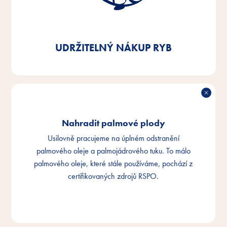
vedlejších produktů z ryb, které používáme v našich
výrobcích, na zboží s certifikací MSC nebo ASC - již
nyní splňujeme požadavky z 92 %.
UDRŽITELNÝ NÁKUP RYB
Nahradit palmové plody
Usilovně pracujeme na úplném odstranění
palmového oleje a palmojádrového tuku. To málo
palmového oleje, které stále používáme, pochází z
certifikovaných zdrojů RSPO.
NAHRADIT PALMOVÉ PLODY