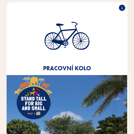
Pracovní kolo
Od roku 2020 nabízíme všem zaměstnancům
leasing na pracovní kolo.
PRACOVNÍ KOLO