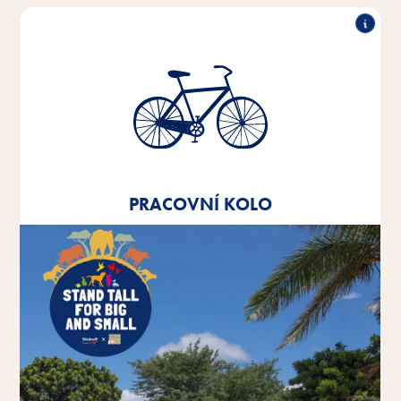
Pracovní kolo
Od roku 2020 nabízíme všem zaměstnancům
leasing na pracovní kolo.
PRACOVNÍ KOLO