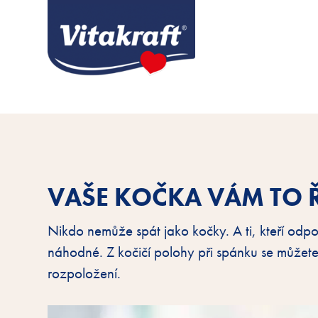
VAŠE KOČKA VÁM TO Ř
Nikdo nemůže spát jako kočky. A ti, kteří odpo
náhodné. Z kočičí polohy při spánku se můžet
rozpoložení.