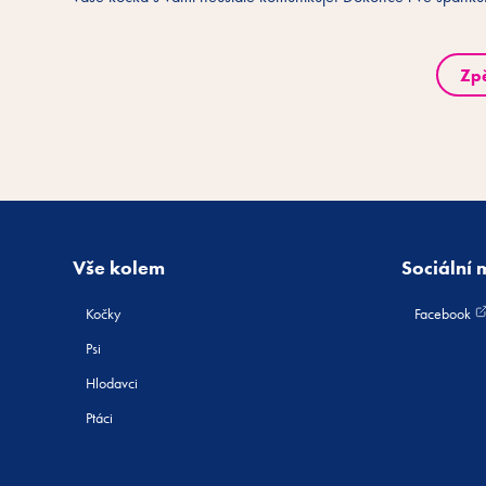
Zp
Vše kolem
Sociální 
Kočky
Facebook
Psi
Hlodavci
Ptáci