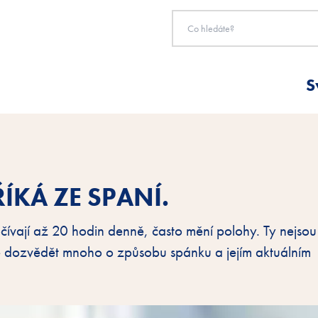
S
ÍKÁ ZE SPANÍ.
čívají až 20 hodin denně, často mění polohy. Ty nejsou
e dozvědět mnoho o způsobu spánku a jejím aktuálním