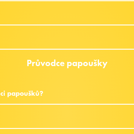
Průvodce papoušky
zaci papoušků?