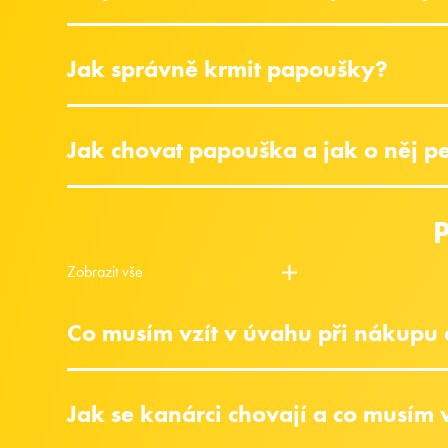
Jak správně krmit papoušky?
Jak chovat papouška a jak o něj p
P
Zobrazit vše
Co musím vzít v úvahu při nákupu
Jak se kanárci chovají a co musím v