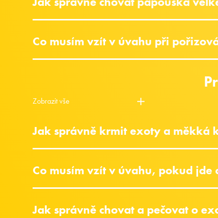
Jak správně chovat papouška velké
Co musím vzít v úvahu při pořizo
P
Zobrazit vše
Jak správně krmit exoty a měkká 
Co musím vzít v úvahu, pokud jde 
Jak správně chovat a pečovat o e