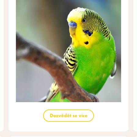
Dozvědět se více