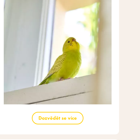
Dozvědět se více