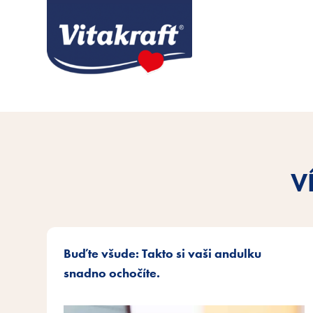
V
Buďte všude: Takto si vaši andulku
snadno ochočíte.