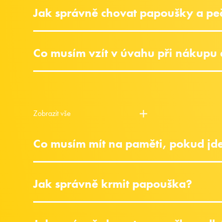
Jak správně chovat papoušky a pe
Co musím vzít v úvahu při nákupu
Zobrazit vše
Co musím mít na paměti, pokud jde
Jak správně krmit papouška?