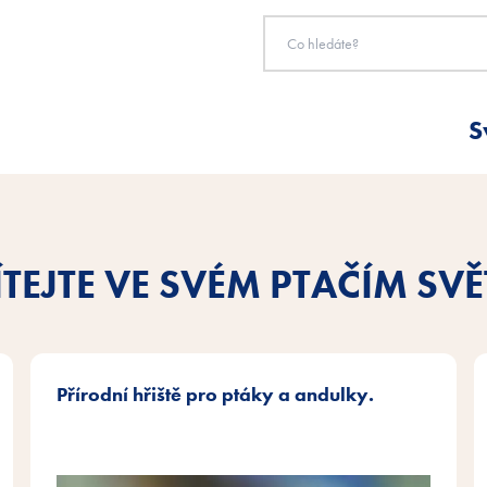
S
ÍTEJTE VE SVÉM PTAČÍM SVĚ
Přírodní hřiště pro ptáky a andulky.