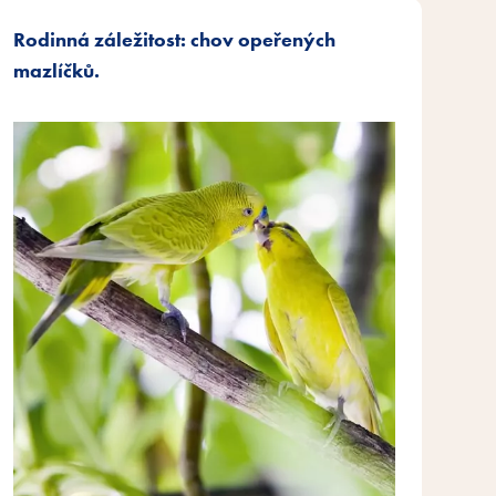
Rodinná záležitost: chov opeřených
mazlíčků.