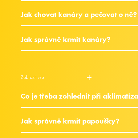
Jak chovat kanáry a pečovat o ně?
Jak správně krmit kanáry?
Zobrazit vše
Co je třeba zohlednit při aklimati
Jak správně krmit papoušky?