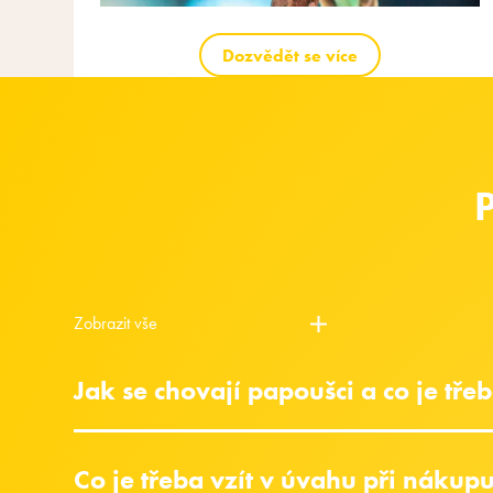
Dozvědět se více
Zobrazit vše
Jak se chovají papoušci a co je tře
Co je třeba vzít v úvahu při náku