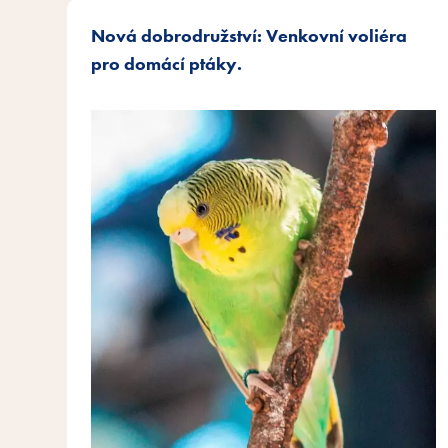
Nová dobrodružství: Venkovní voliéra
pro domácí ptáky.