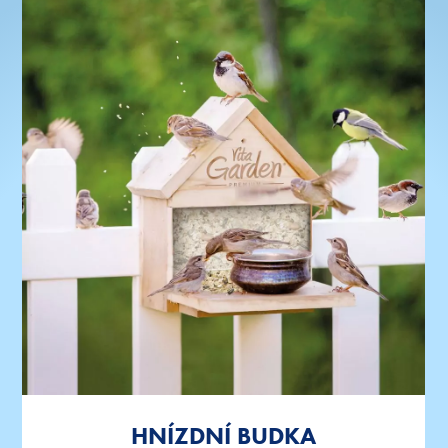
HNÍZDNÍ BUDKA
HNÍZDNÍ BUDKA
HNÍZDNÍ BUDKA