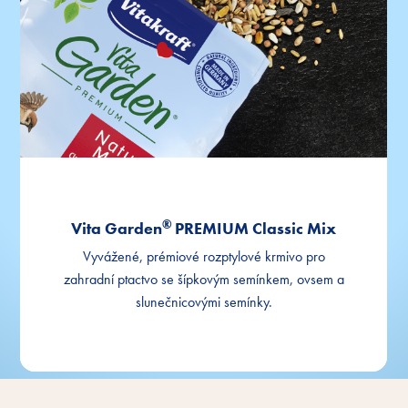
®
Vita Garden
PREMIUM Classic Mix
Vyvážené, prémiové rozptylové krmivo pro
zahradní ptactvo se šípkovým semínkem, ovsem a
slunečnicovými semínky.