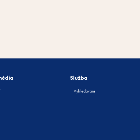
média
Služba
Vyhledávání