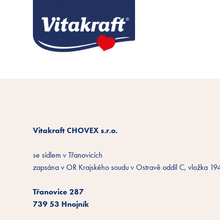
Vitakraft CHOVEX s.r.o.
se sídlem v Třanovicích
zapsána v OR Krajského soudu v Ostravě oddíl C, vložka 1
Třanovice 287
739 53 Hnojník