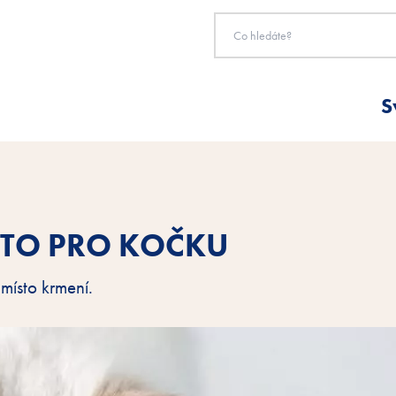
S
STO PRO KOČKU
místo krmení.