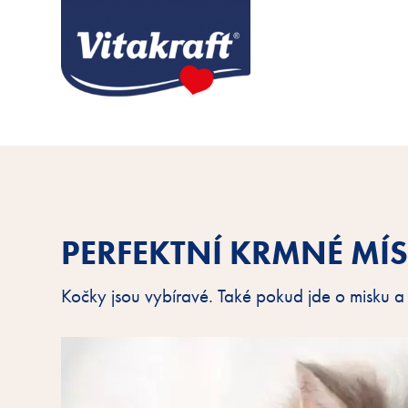
PERFEKTNÍ KRMNÉ MÍ
Kočky jsou vybíravé. Také pokud jde o misku a 