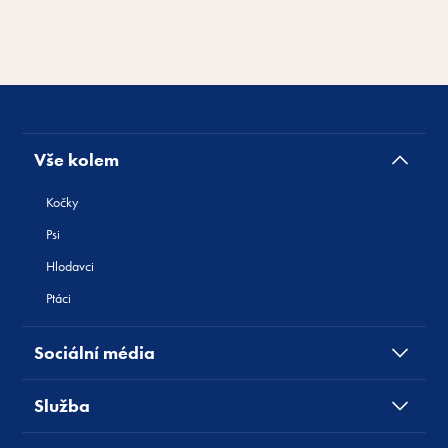
Vše kolem
Kočky
Psi
Hlodavci
Ptáci
Sociální média
Služba