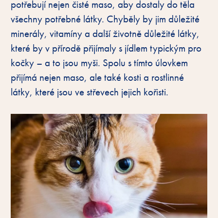
potřebují nejen čisté maso, aby dostaly do těla
všechny potřebné látky. Chyběly by jim důležité
minerály, vitamíny a další životně důležité látky,
které by v přírodě přijímaly s jídlem typickým pro
kočky – a to jsou myši. Spolu s tímto úlovkem
přijímá nejen maso, ale také kosti a rostlinné
látky, které jsou ve střevech jejich kořisti.