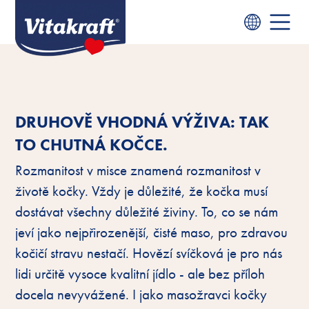
DRUHOVĚ VHODNÁ VÝŽIVA: TAK
TO CHUTNÁ KOČCE.
Rozmanitost v misce znamená rozmanitost v
životě kočky. Vždy je důležité, že kočka musí
dostávat všechny důležité živiny. To, co se nám
jeví jako nejpřirozenější, čisté maso, pro zdravou
kočičí stravu nestačí. Hovězí svíčková je pro nás
lidi určitě vysoce kvalitní jídlo - ale bez příloh
docela nevyvážené. I jako masožravci kočky