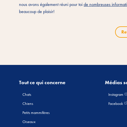
nous avons également réuni pour toi
de nombreuses informatio
beaucoup de plaisir!
Re
Tout ce qui concerne
Médias s
Chats
Instagram
Chiens
Facebook
Petits mammifères
Oiseaux