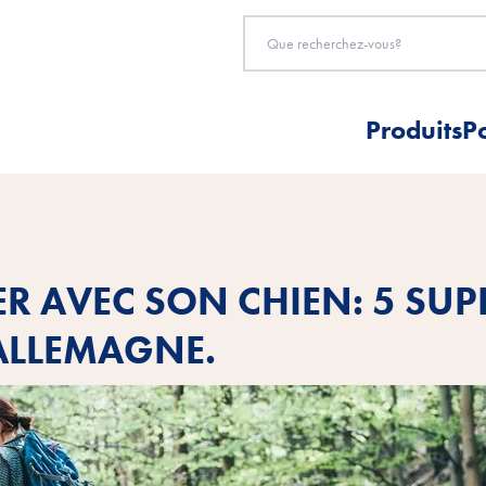
Produits
P
R AVEC SON CHIEN: 5 SUP
 ALLEMAGNE.