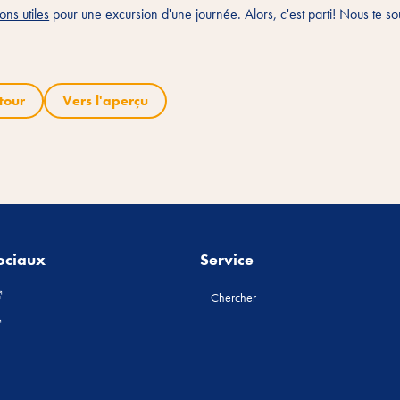
ns utiles
pour une excursion d'une journée. Alors, c'est parti! Nous te s
tour
Vers l'aperçu
ociaux
Service
Chercher