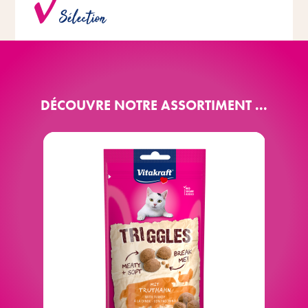
Riche variété de variétés aux goûts variés.
Sélection
DÉCOUVRE NOTRE ASSORTIMENT ...