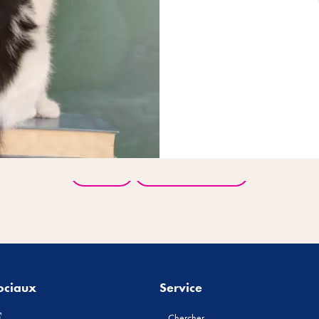
Retour
Tous les produits
ociaux
Service
Chercher