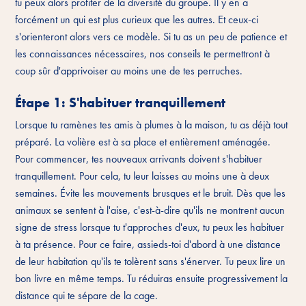
tu peux alors profiter de la diversité du groupe. Il y en a
forcément un qui est plus curieux que les autres. Et ceux-ci
s'orienteront alors vers ce modèle. Si tu as un peu de patience et
les connaissances nécessaires, nos conseils te permettront à
coup sûr d'apprivoiser au moins une de tes perruches.
Étape 1: S'habituer tranquillement
Lorsque tu ramènes tes amis à plumes à la maison, tu as déjà tout
préparé. La volière est à sa place et entièrement aménagée.
Pour commencer, tes nouveaux arrivants doivent s'habituer
tranquillement. Pour cela, tu leur laisses au moins une à deux
semaines. Évite les mouvements brusques et le bruit. Dès que les
animaux se sentent à l'aise, c'est-à-dire qu'ils ne montrent aucun
signe de stress lorsque tu t'approches d'eux, tu peux les habituer
à ta présence. Pour ce faire, assieds-toi d'abord à une distance
de leur habitation qu'ils te tolèrent sans s'énerver. Tu peux lire un
bon livre en même temps. Tu réduiras ensuite progressivement la
distance qui te sépare de la cage.