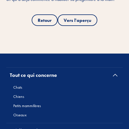
Retour
Vers l'aperçu
Tout ce qui concerne
Chats
Chiens
Petits mammifères
Oiseaux