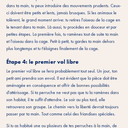
dans ta main, tu peux introduire des mouvements prudents. Ceux-
ci doivent être petits et lents, jamais brusques. Si les animaux le
tolèrent, le grand moment arrive: tu retires l'oiseau de la cage en
le tenant dans ta main. Là aussi, tu procèdes en douceur et par
petites étapes. La première fois, tu ramènes tout de suite ta main
et l'oiseau dans la cage. Petit à petit, tu gardes ta main dehors
plus longtemps et tu t'éloignes finalement de la cage.
Étape 4: le premier vol libre
Le premier vol libre se fera probablement tout seul. Un jour, ton
petit ami prendra son envol. Il est évident que la pièce doit être
aménagée en conséquence et offrir de bonnes possibilités
d'attérissage. Si ta perruche ne veut pas que tu la ramènes dans
son habitat, il te suffit d'attendre. Le soir au plus tard, elle
retrouvera son groupe. Le chemin vers la liberté devrait toujours
passer par ta main. Tout comme celui des friandises spéciales.
Si tu as habitué une ou plusieurs de tes perruches à la main, de