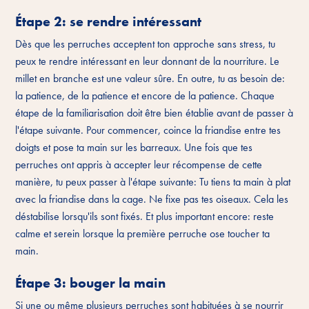
Étape 2: se rendre intéressant
Dès que les perruches acceptent ton approche sans stress, tu
peux te rendre intéressant en leur donnant de la nourriture. Le
millet en branche est une valeur sûre. En outre, tu as besoin de:
la patience, de la patience et encore de la patience. Chaque
étape de la familiarisation doit être bien établie avant de passer à
l'étape suivante. Pour commencer, coince la friandise entre tes
doigts et pose ta main sur les barreaux. Une fois que tes
perruches ont appris à accepter leur récompense de cette
manière, tu peux passer à l'étape suivante: Tu tiens ta main à plat
avec la friandise dans la cage. Ne fixe pas tes oiseaux. Cela les
déstabilise lorsqu'ils sont fixés. Et plus important encore: reste
calme et serein lorsque la première perruche ose toucher ta
main.
Étape 3: bouger la main
Si une ou même plusieurs perruches sont habituées à se nourrir