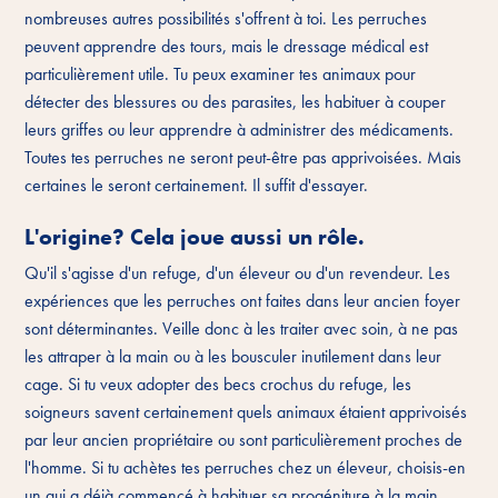
nombreuses autres possibilités s'offrent à toi. Les perruches
peuvent apprendre des tours, mais le dressage médical est
particulièrement utile. Tu peux examiner tes animaux pour
détecter des blessures ou des parasites, les habituer à couper
leurs griffes ou leur apprendre à administrer des médicaments.
Toutes tes perruches ne seront peut-être pas apprivoisées. Mais
certaines le seront certainement. Il suffit d'essayer.
L'origine? Cela joue aussi un rôle.
Qu'il s'agisse d'un refuge, d'un éleveur ou d'un revendeur. Les
expériences que les perruches ont faites dans leur ancien foyer
sont déterminantes. Veille donc à les traiter avec soin, à ne pas
les attraper à la main ou à les bousculer inutilement dans leur
cage. Si tu veux adopter des becs crochus du refuge, les
soigneurs savent certainement quels animaux étaient apprivoisés
par leur ancien propriétaire ou sont particulièrement proches de
l'homme. Si tu achètes tes perruches chez un éleveur, choisis-en
un qui a déjà commencé à habituer sa progéniture à la main.