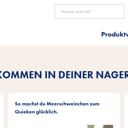
Produkt
KOMMEN IN DEINER NAGE
So machst du Meerschweinchen zum
Quieken glücklich.