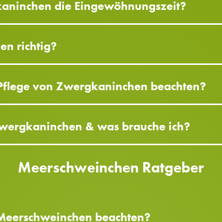
kaninchen die Eingewöhnungszeit?
en richtig?
 Pflege von Zwergkaninchen beachten?
Zwergkaninchen & was brauche ich?
Meerschweinchen Ratgeber
 Meerschweinchen beachten?