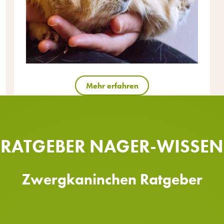
Mehr erfahren
RATGEBER NAGER-WISSEN
Zwergkaninchen Ratgeber