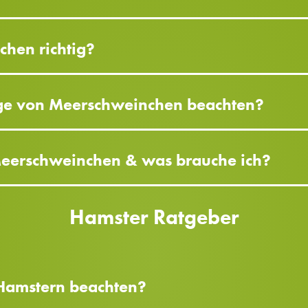
chen richtig?
ege von Meerschweinchen beachten?
Meerschweinchen & was brauche ich?
Hamster Ratgeber
 Hamstern beachten?