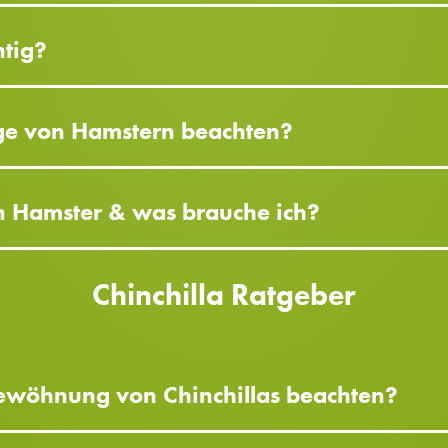
htig?
ege von Hamstern beachten?
 Hamster & was brauche ich?
Chinchilla Ratgeber
gewöhnung von Chinchillas beachten?