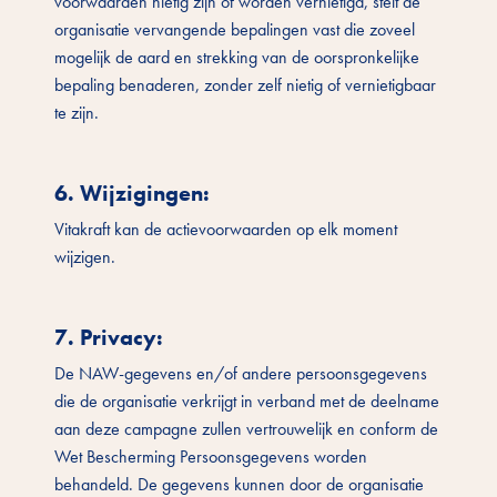
voorwaarden nietig zijn of worden vernietigd, stelt de
organisatie vervangende bepalingen vast die zoveel
mogelijk de aard en strekking van de oorspronkelijke
bepaling benaderen, zonder zelf nietig of vernietigbaar
te zijn.
6. Wijzigingen
:
Vitakraft kan de actievoorwaarden op elk moment
wijzigen.
7. Privacy
:
De NAW-gegevens en/of andere persoonsgegevens
die de organisatie verkrijgt in verband met de deelname
aan deze campagne zullen vertrouwelijk en conform de
Wet Bescherming Persoonsgegevens worden
behandeld. De gegevens kunnen door de organisatie