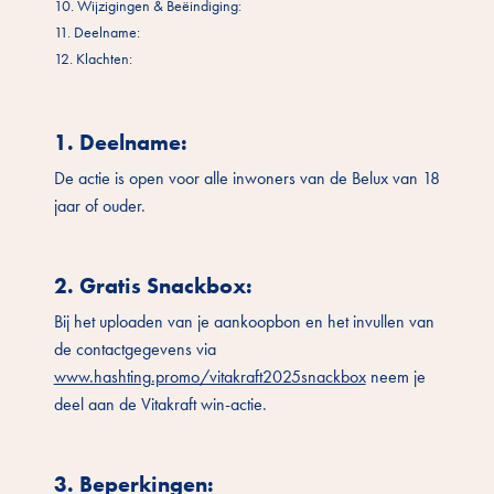
10. Wijzigingen & Beëindiging:
11. Deelname:
12. Klachten:
1. Deelname
:
De actie is open voor alle inwoners van de Belux van 18
jaar of ouder.
2. Gratis Snackbox
:
Bij het uploaden van je aankoopbon en het invullen van
de contactgegevens via
www.hashting.promo/vitakraft2025snackbox
neem je
deel aan de Vitakraft win-actie.
3. Beperkingen
: