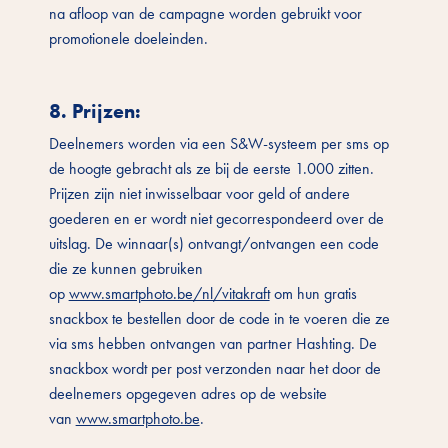
na afloop van de campagne worden gebruikt voor
promotionele doeleinden.
8. Prijzen
:
Deelnemers worden via een S&W-systeem per sms op
de hoogte gebracht als ze bij de eerste 1.000 zitten.
Prijzen zijn niet inwisselbaar voor geld of andere
goederen en er wordt niet gecorrespondeerd over de
uitslag. De winnaar(s) ontvangt/ontvangen een code
die ze kunnen gebruiken
op
www.smartphoto.be/nl/vitakraft
om hun gratis
snackbox te bestellen door de code in te voeren die ze
via sms hebben ontvangen van partner Hashting. De
snackbox wordt per post verzonden naar het door de
deelnemers opgegeven adres op de website
van
www.smartphoto.be
.