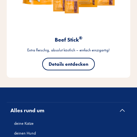
Alles rund um
deine Katze
deinen Hund