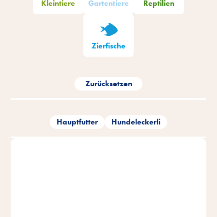
Kleintiere
Gartentiere
Reptilien
Zierfische
Zurücksetzen
Hauptfutter
Hundeleckerli