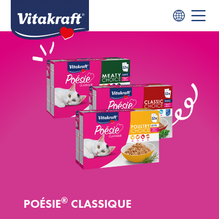
®
POÉSIE
CLASSIQUE