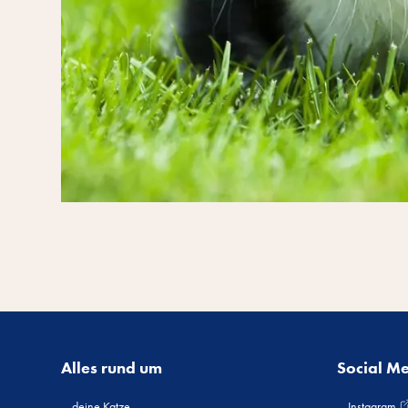
Alles rund um
Social M
deine Katze
Instagram