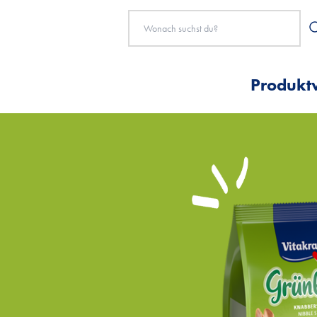
Produkt