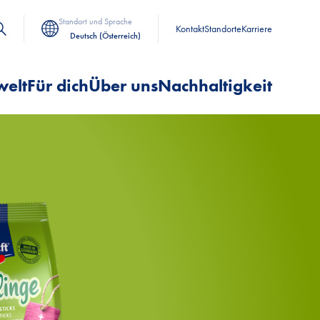
Standort und Sprache
Kontakt
Standorte
Karriere
Deutsch (Österreich)
welt
Für dich
Über uns
Nachhaltigkeit