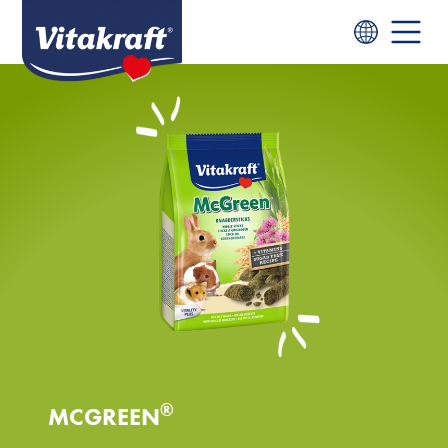
®
MCGREEN