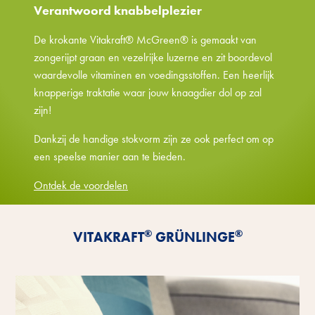
Verantwoord knabbelplezier
De krokante Vitakraft® McGreen® is gemaakt van
zongerijpt graan en vezelrijke luzerne en zit boordevol
waardevolle vitaminen en voedingsstoffen. Een heerlijk
knapperige traktatie waar jouw knaagdier dol op zal
zijn!
Dankzij de handige stokvorm zijn ze ook perfect om op
een speelse manier aan te bieden.
Ontdek de voordelen
®
®
VITAKRAFT
GRÜNLINGE