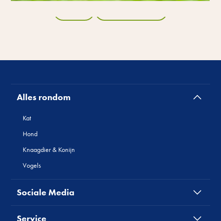
Terug
Alle producten
Alles rondom
Kat
Hond
Knaagdier & Konijn
Vogels
Sociale Media
Service