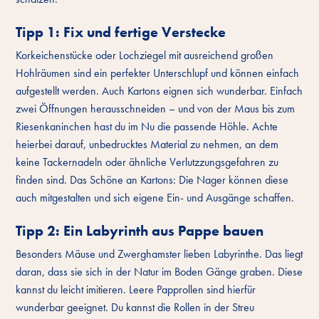
Tipp 1: Fix und fertige Verstecke
Korkeichenstücke oder Lochziegel mit ausreichend großen
Hohlräumen sind ein perfekter Unterschlupf und können einfach
aufgestellt werden. Auch Kartons eignen sich wunderbar. Einfach
zwei Öffnungen herausschneiden – und von der Maus bis zum
Riesenkaninchen hast du im Nu die passende Höhle. Achte
heierbei darauf, unbedrucktes Material zu nehmen, an dem
keine Tackernadeln oder ähnliche Verlutzzungsgefahren zu
finden sind. Das Schöne an Kartons: Die Nager können diese
auch mitgestalten und sich eigene Ein- und Ausgänge schaffen.
Tipp 2: Ein Labyrinth aus Pappe bauen
Besonders Mäuse und Zwerghamster lieben Labyrinthe. Das liegt
daran, dass sie sich in der Natur im Boden Gänge graben. Diese
kannst du leicht imitieren. Leere Papprollen sind hierfür
wunderbar geeignet. Du kannst die Rollen in der Streu