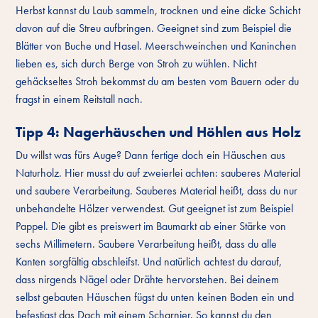
Herbst kannst du Laub sammeln, trocknen und eine dicke Schicht
davon auf die Streu aufbringen. Geeignet sind zum Beispiel die
Blätter von Buche und Hasel. Meerschweinchen und Kaninchen
lieben es, sich durch Berge von Stroh zu wühlen. Nicht
gehäckseltes Stroh bekommst du am besten vom Bauern oder du
fragst in einem Reitstall nach.
Tipp 4: Nagerhäuschen und Höhlen aus Holz
Du willst was fürs Auge? Dann fertige doch ein Häuschen aus
Naturholz. Hier musst du auf zweierlei achten: sauberes Material
und saubere Verarbeitung. Sauberes Material heißt, dass du nur
unbehandelte Hölzer verwendest. Gut geeignet ist zum Beispiel
Pappel. Die gibt es preiswert im Baumarkt ab einer Stärke von
sechs Millimetern. Saubere Verarbeitung heißt, dass du alle
Kanten sorgfältig abschleifst. Und natürlich achtest du darauf,
dass nirgends Nägel oder Drähte hervorstehen. Bei deinem
selbst gebauten Häuschen fügst du unten keinen Boden ein und
befestigst das Dach mit einem Scharnier. So kannst du den