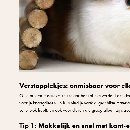
Verstopplekjes: onmisbaar voor el
Of je nu een creatieve knutselaar bent of niet verder komt 
voor je knaagdieren. In huis vind je vaak al geschikte mate
schuilplek heeft. En ook voor dieren die graag alleen zijn, zo
Tip 1: Makkelijk en snel met kant-e