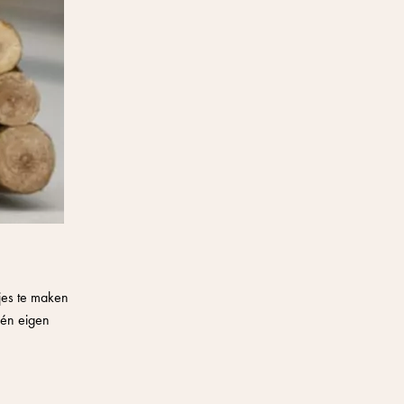
jes te maken
één eigen