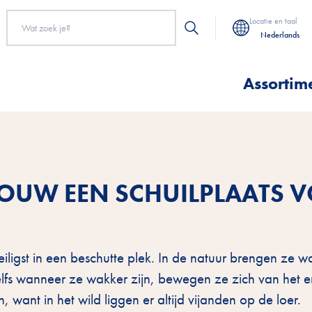
Locatie en taal
Nederlands
Assortim
OUW EEN SCHUILPLAATS 
eiligst in een beschutte plek. In de natuur brengen ze 
elfs wanneer ze wakker zijn, bewegen ze zich van het 
 want in het wild liggen er altijd vijanden op de loer.