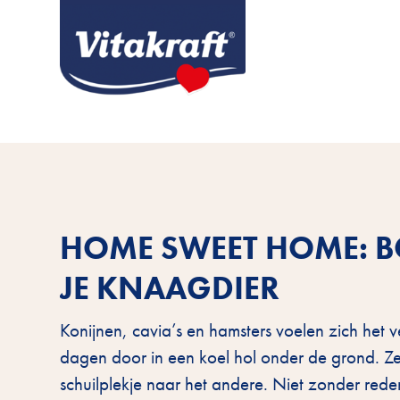
HOME SWEET HOME: B
JE KNAAGDIER
Konijnen, cavia’s en hamsters voelen zich het v
dagen door in een koel hol onder de grond. Z
schuilplekje naar het andere. Niet zonder reden,