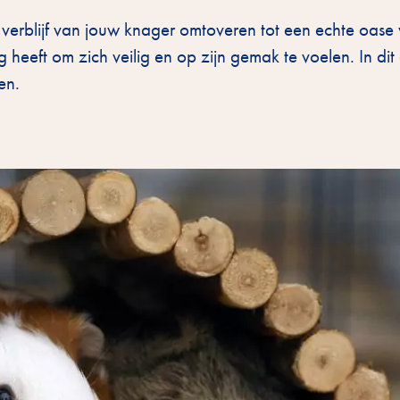
verblijf van jouw knager omtoveren tot een echte oase 
 heeft om zich veilig en op zijn gemak te voelen. In dit 
en.