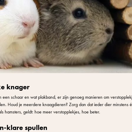
ke knager
dan een schaar en wat plakband, er zijn genoeg manieren om verstopplek
rialen. Houd je meerdere knaagdieren? Zorg dan dat ieder dier minstens 
als hamsters, geldt: hoe meer verstopplekjes, hoe beter.
n-klare spullen