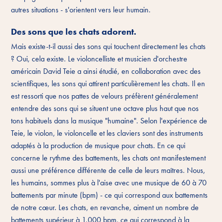
autres situations - s'orientent vers leur humain.
Des sons que les chats adorent.
Mais existe-t-il aussi des sons qui touchent directement les chats
? Oui, cela existe. Le violoncelliste et musicien d'orchestre
américain David Teie a ainsi étudié, en collaboration avec des
scientifiques, les sons qui attirent particulièrement les chats. Il en
est ressorti que nos pattes de velours préfèrent généralement
entendre des sons qui se situent une octave plus haut que nos
tons habituels dans la musique "humaine". Selon l'expérience de
Teie, le violon, le violoncelle et les claviers sont des instruments
adaptés à la production de musique pour chats. En ce qui
concerne le rythme des battements, les chats ont manifestement
aussi une préférence différente de celle de leurs maîtres. Nous,
les humains, sommes plus à l'aise avec une musique de 60 à 70
battements par minute (bpm) - ce qui correspond aux battements
de notre cœur. Les chats, en revanche, aiment un nombre de
battements supérieur à 1.000 bpm, ce qui correspond à la