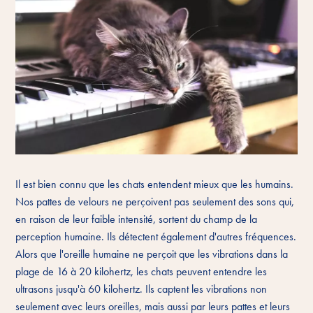
Il est bien connu que les chats entendent mieux que les humains.
Nos pattes de velours ne perçoivent pas seulement des sons qui,
en raison de leur faible intensité, sortent du champ de la
perception humaine. Ils détectent également d'autres fréquences.
Alors que l'oreille humaine ne perçoit que les vibrations dans la
plage de 16 à 20 kilohertz, les chats peuvent entendre les
ultrasons jusqu'à 60 kilohertz. Ils captent les vibrations non
seulement avec leurs oreilles, mais aussi par leurs pattes et leurs