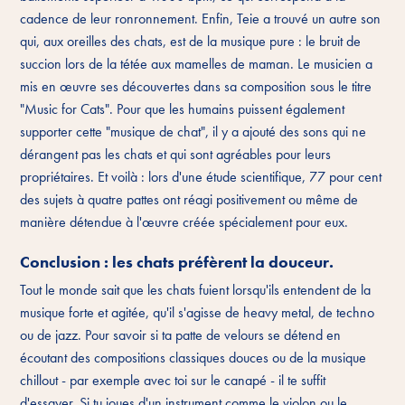
cadence de leur ronronnement. Enfin, Teie a trouvé un autre son
qui, aux oreilles des chats, est de la musique pure : le bruit de
succion lors de la tétée aux mamelles de maman. Le musicien a
mis en œuvre ses découvertes dans sa composition sous le titre
"Music for Cats". Pour que les humains puissent également
supporter cette "musique de chat", il y a ajouté des sons qui ne
dérangent pas les chats et qui sont agréables pour leurs
propriétaires. Et voilà : lors d'une étude scientifique, 77 pour cent
des sujets à quatre pattes ont réagi positivement ou même de
manière détendue à l'œuvre créée spécialement pour eux.
Conclusion : les chats préfèrent la douceur.
Tout le monde sait que les chats fuient lorsqu'ils entendent de la
musique forte et agitée, qu'il s'agisse de heavy metal, de techno
ou de jazz. Pour savoir si ta patte de velours se détend en
écoutant des compositions classiques douces ou de la musique
chillout - par exemple avec toi sur le canapé - il te suffit
d'essayer. Si tu joues d'un instrument comme le violon ou le