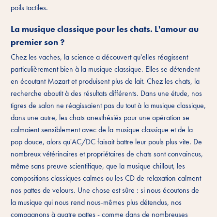
poils tactiles.
La musique classique pour les chats. L'amour au
premier son ?
Chez les vaches, la science a découvert qu'elles réagissent
particulièrement bien à la musique classique. Elles se détendent
en écoutant Mozart et produisent plus de lait. Chez les chats, la
recherche aboutit à des résultats différents. Dans une étude, nos
tigres de salon ne réagissaient pas du tout à la musique classique,
dans une autre, les chats anesthésiés pour une opération se
calmaient sensiblement avec de la musique classique et de la
pop douce, alors qu'AC/DC faisait battre leur pouls plus vite. De
nombreux vétérinaires et propriétaires de chats sont convaincus,
même sans preuve scientifique, que la musique chillout, les
compositions classiques calmes ou les CD de relaxation calment
nos pattes de velours. Une chose est sûre : si nous écoutons de
la musique qui nous rend nous-mêmes plus détendus, nos
compagnons à quatre pattes - comme dans de nombreuses