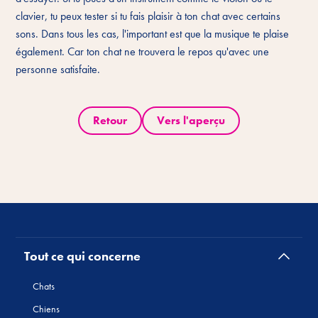
clavier, tu peux tester si tu fais plaisir à ton chat avec certains
sons. Dans tous les cas, l'important est que la musique te plaise
également. Car ton chat ne trouvera le repos qu'avec une
personne satisfaite.
Retour
Vers l'aperçu
Tout ce qui concerne
Chats
Chiens