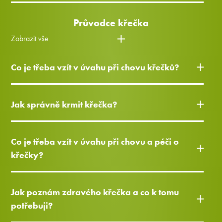
Průvodce křečka
Zobrazit vše
Co je třeba vzít v úvahu při chovu křečků?
Jak správně krmit křečka?
Co je třeba vzít v úvahu při chovu a péči o
křečky?
Jak poznám zdravého křečka a co k tomu
potřebuji?