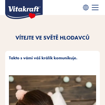
VÍTEJTE VE SVĚTĚ HLODAVCŮ
Takto s vámi váš králík komunikuje.