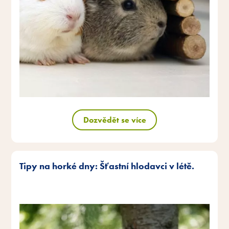
Dozvědět se více
Tipy na horké dny: Šťastní hlodavci v létě.