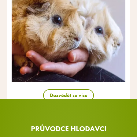
Dozvědět se více
PRŮVODCE HLODAVCI