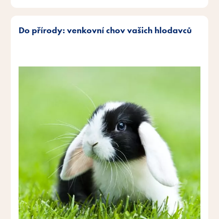
Do přírody: venkovní chov vašich hlodavců