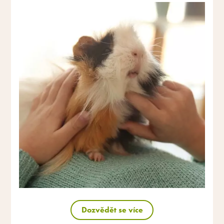
Dozvědět se více