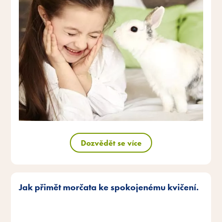
Dozvědět se více
Jak přimět morčata ke spokojenému kvičení.