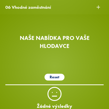
06 Vhodné zaměstnání
NAŠE NABÍDKA PRO VAŠE
HLODAVCE
Reset
Žádné výsledky