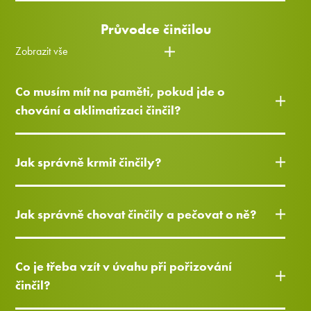
Průvodce činčilou
Zobrazit vše
Co musím mít na paměti, pokud jde o
chování a aklimatizaci činčil?
Jak správně krmit činčily?
Jak správně chovat činčily a pečovat o ně?
Co je třeba vzít v úvahu při pořizování
činčil?