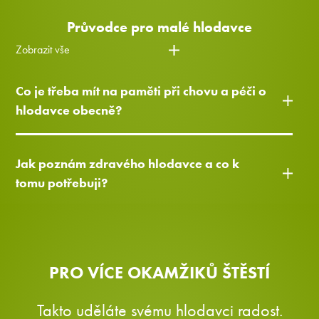
Průvodce pro malé hlodavce
Zobrazit vše
Co je třeba mít na paměti při chovu a péči o
hlodavce obecně?
Jak poznám zdravého hlodavce a co k
tomu potřebuji?
PRO VÍCE OKAMŽIKŮ ŠTĚSTÍ
Takto uděláte svému hlodavci radost.