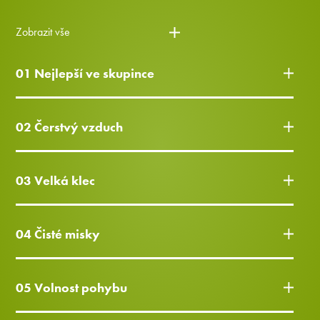
Zobrazit vše
01 Nejlepší ve skupince
02 Čerstvý vzduch
03 Velká klec
04 Čisté misky
05 Volnost pohybu