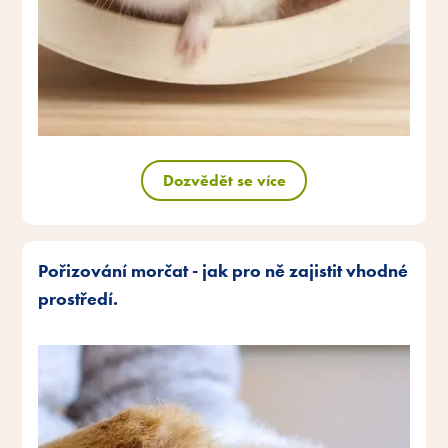
Dozvědět se více
Pořizování morčat - jak pro ně zajistit vhodné
prostředí.