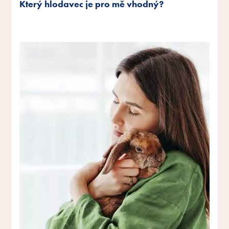
Který hlodavec je pro mě vhodný?