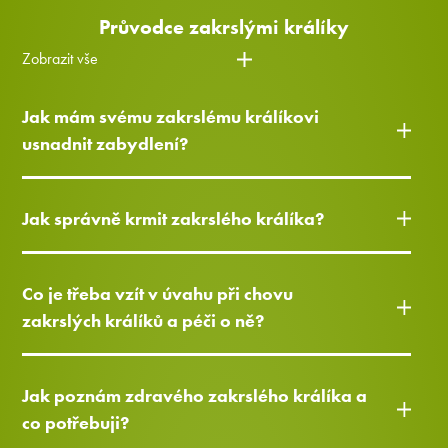
Průvodce zakrslými králíky
Zobrazit vše
Jak mám svému zakrslému králíkovi
usnadnit zabydlení?
Jak správně krmit zakrslého králíka?
Co je třeba vzít v úvahu při chovu
zakrslých králíků a péči o ně?
Jak poznám zdravého zakrslého králíka a
co potřebuji?