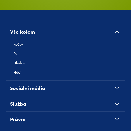
Vše kolem
Kočky
Psi
Hlodavci
Ptáci
Sociální média
Služba
Právní