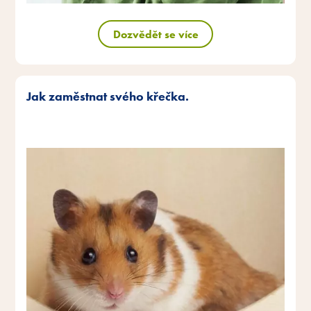
Dozvědět se více
Jak zaměstnat svého křečka.