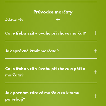
Průvodce morčaty
Zobrazit vše
Co je třeba vzít v úvahu při chovu morčat?
Jak správně krmit morčata?
Co je třeba vzít v úvahu při chovu a péči o
morčata?
Jak poznám zdravé morče a co k tomu
potřebuji?