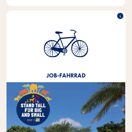
Job-Fahrrad
Seit 2020 bieten wir allen Mitarbeitenden ein
Leasingangebot für ein Job-Fahrrad an.
JOB-FAHRRAD