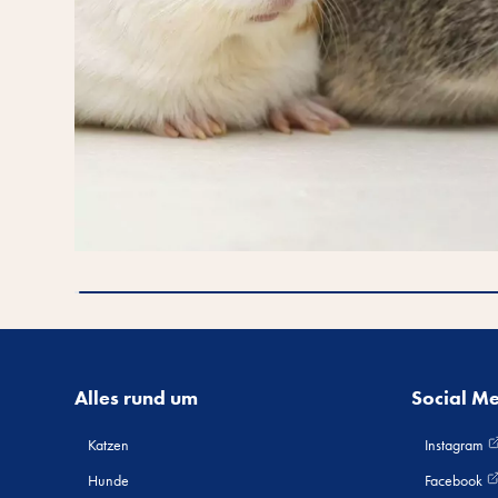
Alles rund um
Social M
Katzen
Instagram
Hunde
Facebook