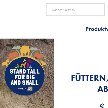
Produkt
FÜTTERN
FÜTTERN
FÜTTERN
AB
AB
AB