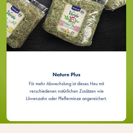
®
Nature Plus Heu mit Wildrose
VITA Verde
®
Nature Plus Heu mit Kamille
VITA Verde
Nature Plus
Für mehr Abwechslung ist dieses Heu mit
verschiedenen natürlichen Zusätzen wie
Löwenzahn oder Pfefferminze angereichert.