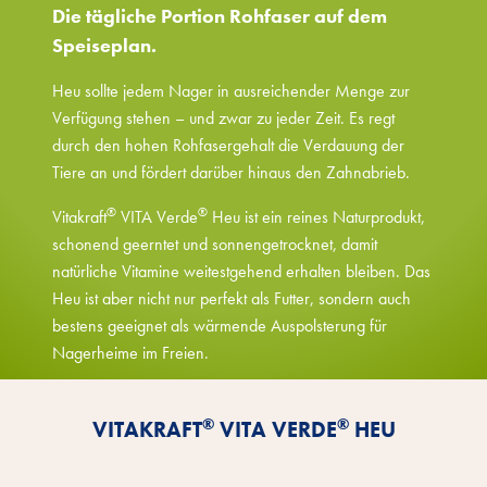
Die tägliche Portion Rohfaser auf dem
Speiseplan.
Heu sollte jedem Nager in ausreichender Menge zur
Verfügung stehen – und zwar zu jeder Zeit. Es regt
durch den hohen Rohfasergehalt die Verdauung der
Tiere an und fördert darüber hinaus den Zahnabrieb.
®
®
Vitakraft
VITA Verde
Heu ist ein reines Naturprodukt,
schonend geerntet und sonnengetrocknet, damit
natürliche Vitamine weitestgehend erhalten bleiben. Das
Heu ist aber nicht nur perfekt als Futter, sondern auch
bestens geeignet als wärmende Auspolsterung für
Nagerheime im Freien.
Vorteile kennenlernen
®
®
VITAKRAFT
VITA VERDE
HEU