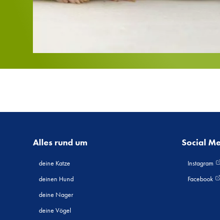
Alles rund um
Social M
deine Katze
Instagram
deinen Hund
Facebook
deine Nager
deine Vögel