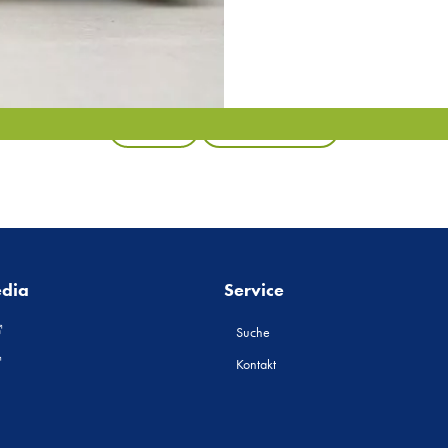
Zurück
Alle Produkte
edia
Service
Suche
Kontakt