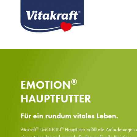
®
EMOTION
HAUPTFUTTER
Für ein rundum vitales Leben.
®
®
Vitakraft
EMOTION
Hauptfutter erfüllt alle Anforderungen