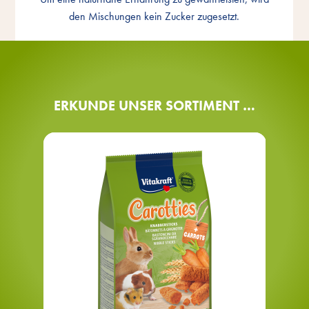
Zuckerzusatz
den Mischungen kein Zucker zugesetzt.
ERKUNDE UNSER SORTIMENT …