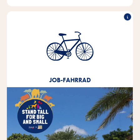
Job-Fahrrad
Seit 2020 bieten wir allen Mitarbeitenden ein
Leasingangebot für ein Job-Fahrrad an.
JOB-FAHRRAD