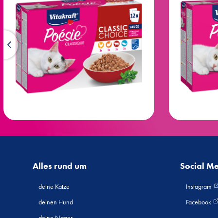
Alles rund um
Social M
deine Katze
Instagram
deinen Hund
Facebook
deine Nager