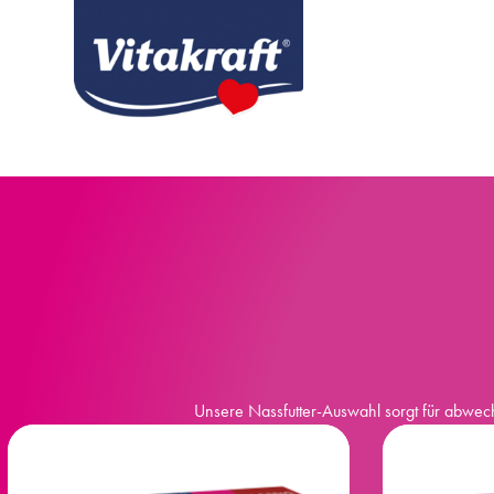
Unsere Nassfutter-Auswahl sorgt für abwechs