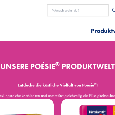
Produkt
®
UNSERE POÉSIE
PRODUKTWELT
®
Entdecke die köstliche Vielfalt von Poésie
!
lungsreiche Mahlzeiten und unterstützt gleichzeitig die Flüssigkeitsauf