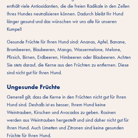
enthält viele Antioxidantien, die die freien Radikale in den Zellen
Ihres Hundes neutralisieren können. Dadurch bleibt Ihr Hund
länger gesund und das wünschen wir uns alle für unseren
Kumpel!
Gesunde Früchte für Ihren Hund sind: Ananas, Apfel, Banane,
Brombeeren, Blaubeeren, Mango, Wassermelone, Melone,
Pfirsich, Birnen, Erdbeeren, Himbeeren oder Blaubeeren. Achten
Sie stets darauf, die Kerne aus den Früchten zu entfernen. Diese
sind nicht gut für Ihren Hund.
Ungesunde Früchte
Generell gilt, dass die Kerne in den Früchten nicht gut für Ihren
Hund sind. Deshalb ist es besser, Ihrem Hund keine
Weintrauben, Kirschen und Avocados zu geben. Rosinen
werden aus Weintrauben hergestellt und sind daher nicht gut für
Ihren Hund. Auch Limetten und Zitronen sind keine gesunden
Früchte für Ihren Hund.