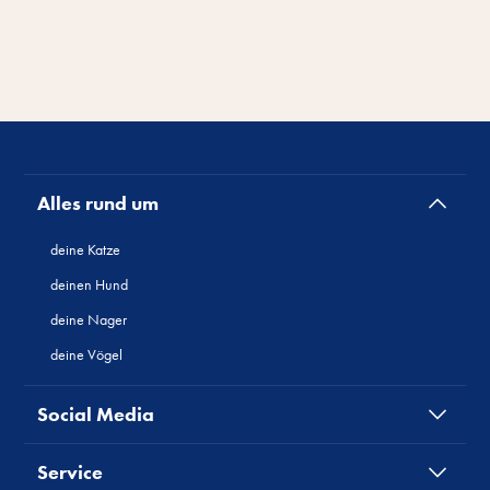
Alles rund um
deine Katze
deinen Hund
deine Nager
deine Vögel
Social Media
Service