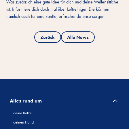
Was zusätzlich eine gute Idee für dich und deine Wellensittiche
ist: Informiere dich doch mal über Luftreiniger. Die können
nämlich auch für eine sanfte, erfrischende Brise sorgen.
Zurück
Alle News
Alles rund um
deine Katze
deinen Hund