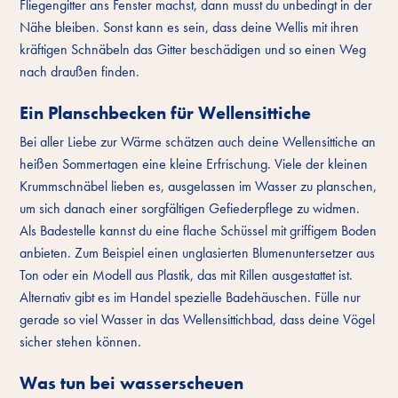
Fliegengitter ans Fenster machst, dann musst du unbedingt in der
Nähe bleiben. Sonst kann es sein, dass deine Wellis mit ihren
kräftigen Schnäbeln das Gitter beschädigen und so einen Weg
nach draußen finden.
Ein Planschbecken für Wellensittiche
Bei aller Liebe zur Wärme schätzen auch deine Wellensittiche an
heißen Sommertagen eine kleine Erfrischung. Viele der kleinen
Krummschnäbel lieben es, ausgelassen im Wasser zu planschen,
um sich danach einer sorgfältigen Gefiederpflege zu widmen.
Als Badestelle kannst du eine flache Schüssel mit griffigem Boden
anbieten. Zum Beispiel einen unglasierten Blumenuntersetzer aus
Ton oder ein Modell aus Plastik, das mit Rillen ausgestattet ist.
Alternativ gibt es im Handel spezielle Badehäuschen. Fülle nur
gerade so viel Wasser in das Wellensittichbad, dass deine Vögel
sicher stehen können.
Was tun bei wasserscheuen