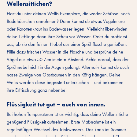
Wellensittichen?
Hast du unter deinen Wellis Exemplare, die weder Schüssel noch
Badehäuschen annehmen? Dann kannst du etwas Vogelmiere
oder Karottenkraut ins Badewasser legen. Vielleicht überwinden
deine Lieblinge dann ihre Scheu vor Wasser. Oder du probierst
aus, ob sie den feinen Nebel aus einer Sprühflasche genießen.
Fülle dazu frisches Wasser in die Flasche und besprühe deine
Vögel aus etwa 50 Zentimetern Abstand. Achte darauf, dass der
Sprühnebel nicht in die Augen gelangt. Alternativ kannst du auch
nasse Zweige von Obstbäumen in den Käfig hängen. Deine
Wellis werden diese begeistert untersuchen – und bekommen
ihre Erfrischung ganz nebenbei.
Flüssigkeit tut gut – auch von innen.
Bei hohen Temperaturen ist es wichtig, dass deine Wellensittiche
genügend Flüssigkeit aufnehmen. Erste Maßnahme ist ein
regelmäßiger Wechsel des Trinkwassers. Das kann im Sommer