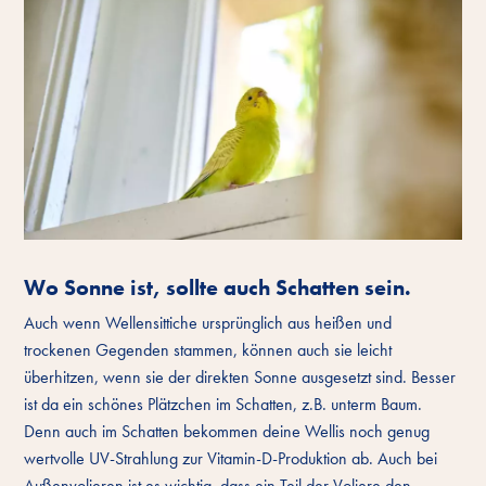
Wo Sonne ist, sollte auch Schatten sein.
Auch wenn Wellensittiche ursprünglich aus heißen und
trockenen Gegenden stammen, können auch sie leicht
überhitzen, wenn sie der direkten Sonne ausgesetzt sind. Besser
ist da ein schönes Plätzchen im Schatten, z.B. unterm Baum.
Denn auch im Schatten bekommen deine Wellis noch genug
wertvolle UV-Strahlung zur Vitamin-D-Produktion ab. Auch bei
Außenvolieren ist es wichtig, dass ein Teil der Voliere den