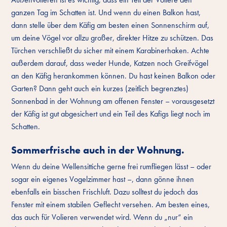
ganzen Tag im Schatten ist. Und wenn du einen Balkon hast,
dann stelle über dem Käfig am besten einen Sonnenschirm auf,
um deine Vögel vor allzu großer, direkter Hitze zu schützen. Das
Türchen verschließt du sicher mit einem Karabinerhaken. Achte
außerdem darauf, dass weder Hunde, Katzen noch Greifvögel
an den Käfig herankommen können. Du hast keinen Balkon oder
Garten? Dann geht auch ein kurzes (zeitlich begrenztes)
Sonnenbad in der Wohnung am offenen Fenster – vorausgesetzt
der Käfig ist gut abgesichert und ein Teil des Kafigs liegt noch im
Schatten.
Sommerfrische auch in der Wohnung.
Wenn du deine Wellensittiche gerne frei rumfliegen lässt – oder
sogar ein eigenes Vogelzimmer hast –, dann gönne ihnen
ebenfalls ein bisschen Frischluft. Dazu solltest du jedoch das
Fenster mit einem stabilen Geflecht versehen. Am besten eines,
das auch für Volieren verwendet wird. Wenn du „nur“ ein