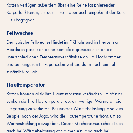
Katzen verfügen außerdem über eine Reihe faszinierender
Körperfunktionen, um der Hitze – aber auch umgekehrt der Kälte
– zu begegnen.
Fellwechsel
Der typische Fellwechsel findet im Frühjahr und im Herbst statt.
Hierdurch passt sich deine Samtpfote grundsätzlich an die
unterschiedlichen Temperaturverhältnisse an. Im Hochsommer
und bei längeren Hitzeperioden wirft sie dann noch einmal
zusätzlich Fell ab.
Hauttemperatur
Katzen können aktiv ihre Hauttemperatur verändern. Im Winter
senken sie ihre Hauttemperatur ab, um weniger Wärme an die
Umgebung zu verlieren. Bei innerer Wärmebelastung, also zum
Beispiel nach der Jagd, wird die Hauttemperatur erhöht, um so
Wärmestrahlung abzugeben. Dieser Mechanismus schaltet sich
auch bei Wärmebelastung von außen ein, also auch bei