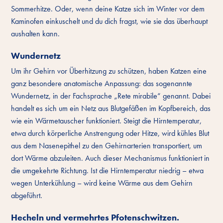
Sommerhitze. Oder, wenn deine Katze sich im Winter vor dem
Kaminofen einkuschelt und du dich fragst, wie sie das überhaupt
aushalten kann.
Wundernetz
Um ihr Gehirn vor Überhitzung zu schützen, haben Katzen eine
ganz besondere anatomische Anpassung: das sogenannte
Wundernetz, in der Fachsprache „Rete mirabile“ genannt. Dabei
handelt es sich um ein Netz aus Blutgefäßen im Kopfbereich, das
wie ein Wärmetauscher funktioniert. Steigt die Hirntemperatur,
etwa durch körperliche Anstrengung oder Hitze, wird kühles Blut
aus dem Nasenepithel zu den Gehirnarterien transportiert, um
dort Wärme abzuleiten. Auch dieser Mechanismus funktioniert in
die umgekehrte Richtung. Ist die Hirntemperatur niedrig – etwa
wegen Unterkühlung – wird keine Wärme aus dem Gehirn
abgeführt.
Hecheln und vermehrtes Pfotenschwitzen.