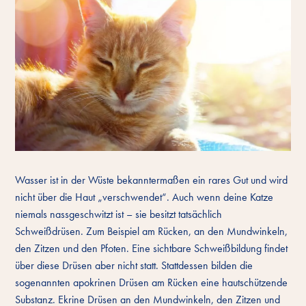
Wasser ist in der Wüste bekanntermaßen ein rares Gut und wird
nicht über die Haut „verschwendet“. Auch wenn deine Katze
niemals nassgeschwitzt ist – sie besitzt tatsächlich
Schweißdrüsen. Zum Beispiel am Rücken, an den Mundwinkeln,
den Zitzen und den Pfoten. Eine sichtbare Schweißbildung findet
über diese Drüsen aber nicht statt. Stattdessen bilden die
sogenannten apokrinen Drüsen am Rücken eine hautschützende
Substanz. Ekrine Drüsen an den Mundwinkeln, den Zitzen und