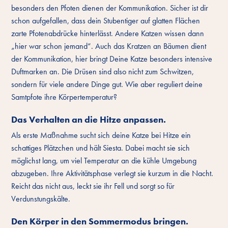
besonders den Pfoten dienen der Kommunikation. Sicher ist dir
schon aufgefallen, dass dein Stubentiger auf glatten Flächen
zarte Pfotenabdrücke hinterlässt. Andere Katzen wissen dann
„hier war schon jemand“. Auch das Kratzen an Bäumen dient
der Kommunikation, hier bringt Deine Katze besonders intensive
Duftmarken an. Die Drüsen sind also nicht zum Schwitzen,
sondern für viele andere Dinge gut. Wie aber reguliert deine
Samtpfote ihre Körpertemperatur?
Das Verhalten an die Hitze anpassen.
Als erste Maßnahme sucht sich deine Katze bei Hitze ein
schattiges Plätzchen und hält Siesta. Dabei macht sie sich
möglichst lang, um viel Temperatur an die kühle Umgebung
abzugeben. Ihre Aktivitätsphase verlegt sie kurzum in die Nacht.
Reicht das nicht aus, leckt sie ihr Fell und sorgt so für
Verdunstungskälte.
Den Körper in den Sommermodus bringen.