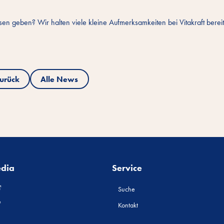
geben? Wir halten viele kleine Aufmerksamkeiten bei Vitakraft bereit
urück
Alle News
edia
Service
Suche
Kontakt