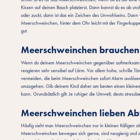
Kissen auf deinen Bauch platzierst. Dann kannst du es ab un
oder zuckt, dann ist das ein Zeichen des Unwohlseins. Dann
Meerschweinchen, hinter dem Ohr leicht mit der Fingerkuppe
gut.
Meerschweinchen brauchen
Wenn du deinem Meerschweinchen gegenüber aufmerksam s
reagieren sehr sensibel auf Lärm. Vor allem hohe, schrille Tö
vermeiden, die beim Meerschweinchen sofort Alarm auslöse
umzugehen. Gib deinem Kind daher am besten einen kleine
kann. Grundsätzlich gilt: Je ruhiger die Umwelt, desto stressbe
Meerschweinchen lieben Ab
Häufig sieht man Meerschweinchen nur in kleinen Käfigen sit
Meerschweinchen bewegen sich gerne, sind neugierig und spi