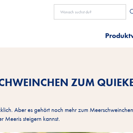
Produkt
SCHWEINCHEN ZUM QUIEK
lücklich. Aber es gehört noch mehr zum Meerschweinche
r Meeris steigern kannst.