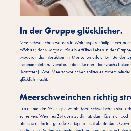
In der Gruppe glücklicher.
Meerschweinchen werden in Wohnungen häufig immer noch 
möchtest, dann sorgst du für ein erfülltes Leben in der Gruppe
wiederum die Interaktion mit Menschen erleichtert. Bei der 
zusammenleben. Damit du jedoch keinen Nachwuchs bekommst
(Kastraten). Zwei Meerschweinchen sollten es zudem mindest
glücklich macht.
Meerschweinchen richtig str
Erst einmal das Wichtigste vorab: Meerschweinchen sind ke
schenken. Wenn es Zutrauen zu dir hat, dann lässt sich auc
Streicheleinheiten gerade zu Beginn nicht übertreiben. Ge
schön ist es für das Meerschweinchen, wenn du es auf eine 