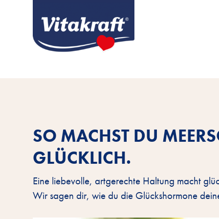
SO MACHST DU MEER
GLÜCKLICH.
Eine liebevolle, artgerechte Haltung macht g
Wir sagen dir, wie du die Glückshormone deine