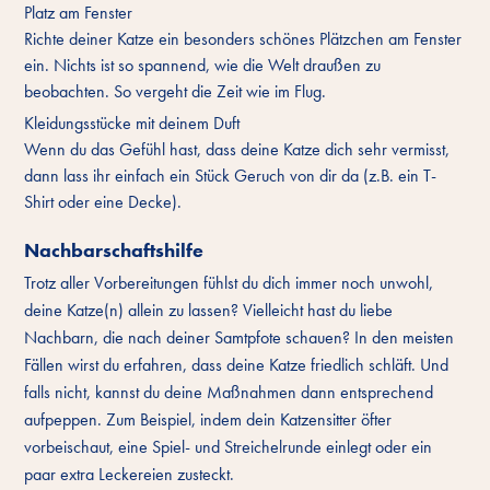
Platz am Fenster
Richte deiner Katze ein besonders schönes Plätzchen am Fenster
ein. Nichts ist so spannend, wie die Welt draußen zu
beobachten. So vergeht die Zeit wie im Flug.
Kleidungsstücke mit deinem Duft
Wenn du das Gefühl hast, dass deine Katze dich sehr vermisst,
dann lass ihr einfach ein Stück Geruch von dir da (z.B. ein T-
Shirt oder eine Decke).
Nachbarschaftshilfe
Trotz aller Vorbereitungen fühlst du dich immer noch unwohl,
deine Katze(n) allein zu lassen? Vielleicht hast du liebe
Nachbarn, die nach deiner Samtpfote schauen? In den meisten
Fällen wirst du erfahren, dass deine Katze friedlich schläft. Und
falls nicht, kannst du deine Maßnahmen dann entsprechend
aufpeppen. Zum Beispiel, indem dein Katzensitter öfter
vorbeischaut, eine Spiel- und Streichelrunde einlegt oder ein
paar extra Leckereien zusteckt.