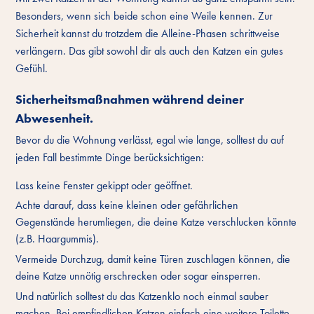
Besonders, wenn sich beide schon eine Weile kennen. Zur
Sicherheit kannst du trotzdem die Alleine-Phasen schrittweise
verlängern. Das gibt sowohl dir als auch den Katzen ein gutes
Gefühl.
Sicherheitsmaßnahmen während deiner
Abwesenheit.
Bevor du die Wohnung verlässt, egal wie lange, solltest du auf
jeden Fall bestimmte Dinge berücksichtigen:
Lass keine Fenster gekippt oder geöffnet.
Achte darauf, dass keine kleinen oder gefährlichen
Gegenstände herumliegen, die deine Katze verschlucken könnte
(z.B. Haargummis).
Vermeide Durchzug, damit keine Türen zuschlagen können, die
deine Katze unnötig erschrecken oder sogar einsperren.
Und natürlich solltest du das Katzenklo noch einmal sauber
machen. Bei empfindlichen Katzen einfach eine weitere Toilette