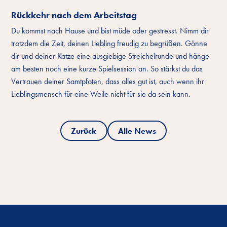
Rückkehr nach dem Arbeitstag
Du kommst nach Hause und bist müde oder gestresst. Nimm dir
trotzdem die Zeit, deinen Liebling freudig zu begrüßen. Gönne
dir und deiner Katze eine ausgiebige Streichelrunde und hänge
am besten noch eine kurze Spielsession an. So stärkst du das
Vertrauen deiner Samtpfoten, dass alles gut ist, auch wenn ihr
Lieblingsmensch für eine Weile nicht für sie da sein kann.
Zurück
Alle News