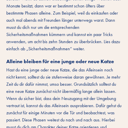
Monate besitzt, dann war er bestimmt schon öfters über
bestimmte Phasen alleine. Zum Beispiel, weil du einkaufen oder
auch mal abends mit Freunden länger unterwegs warst. Dann
musst du dich nur um die entsprechenden
Sicherheitsmaßnahmen kümmern und kannst ein paar Tricks
anwenden, um acht bis zehn Stunden zu überbrücken. Lies dazu
einfach ab „Sicherheitsmaßnahmen“ weiter.
Alleine bleiben für eine junge oder neue Katze
Hast du eine junge oder neue Katze, die das Alleinsein noch
nicht kennt, solltest du sie stufenweise daran gewöhnen. Je mehr
Zeit du dir dafür nimmst, umso besser. Grundsätzlich solltest du
eine neue Katze zunächst nicht übermäßig lange allein lassen.
Wenn du sicher bist, dass dein Neuzugang mit der Umgebung
vertraut ist, kannst du das Alleinsein ausprobieren. Dafür gehst du
zunächst für einige Minuten vor die Tür und beobachtest, was
passiert. Diese Phasen weitest du nach und nach aus. Hierbei
musst du dich am Charakter deiner Katze orientieren und