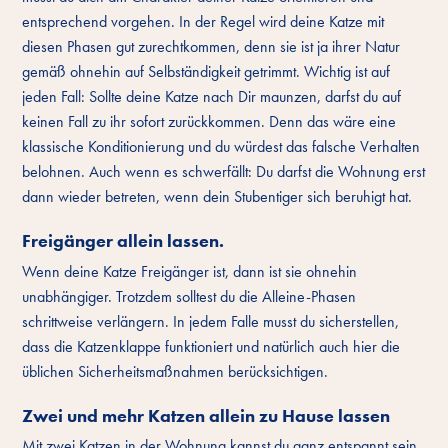
entsprechend vorgehen. In der Regel wird deine Katze mit
diesen Phasen gut zurechtkommen, denn sie ist ja ihrer Natur
gemäß ohnehin auf Selbständigkeit getrimmt. Wichtig ist auf
jeden Fall: Sollte deine Katze nach Dir maunzen, darfst du auf
keinen Fall zu ihr sofort zurückkommen. Denn das wäre eine
klassische Konditionierung und du würdest das falsche Verhalten
belohnen. Auch wenn es schwerfällt: Du darfst die Wohnung erst
dann wieder betreten, wenn dein Stubentiger sich beruhigt hat.
Freigänger allein lassen.
Wenn deine Katze Freigänger ist, dann ist sie ohnehin
unabhängiger. Trotzdem solltest du die Alleine-Phasen
schrittweise verlängern. In jedem Falle musst du sicherstellen,
dass die Katzenklappe funktioniert und natürlich auch hier die
üblichen Sicherheitsmaßnahmen berücksichtigen.
Zwei und mehr Katzen allein zu Hause lassen
Mit zwei Katzen in der Wohnung kannst du ganz entspannt sein.